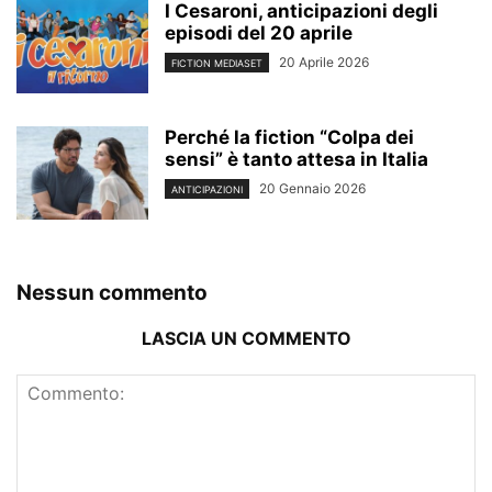
I Cesaroni, anticipazioni degli
episodi del 20 aprile
20 Aprile 2026
FICTION MEDIASET
Perché la fiction “Colpa dei
sensi” è tanto attesa in Italia
20 Gennaio 2026
ANTICIPAZIONI
Nessun commento
LASCIA UN COMMENTO