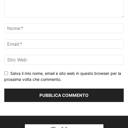
Salva il mio nome, email e sito web in questo browser per la
prossima volta che commento.