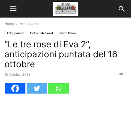
Home
Anticipazioni
Anticipazioni
Fiction Mediaset
Primo Piano
“Le tre rose di Eva 2”,
anticipazioni puntata del 16
ottobre
0
15 Ottobre 2013