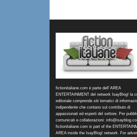
fictionitaliane.com è parte dell' AREA
ENTERTAINMENT del network IsayBlog! la cu
editoriale comprende siti tematici di informazi
indipendente che contano sul contributo di
appassionati ed esperti del settore. Per pubbli
comunicati e collaborazioni:
info@isayblog.c
fictionitaliane.com is part of the ENTERTAI
AREA inside the IsayBlog! network. For advert