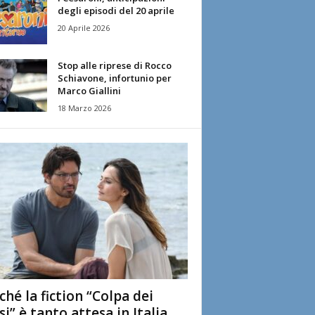
degli episodi del 20 aprile
20 Aprile 2026
Stop alle riprese di Rocco
Schiavone, infortunio per
Marco Giallini
18 Marzo 2026
ché la fiction “Colpa dei
si” è tanto attesa in Italia