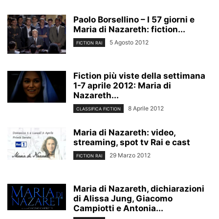
Paolo Borsellino – I 57 giorni e
Maria di Nazareth: fiction...
5 Agosto 2012
FICTION RAI
Fiction più viste della settimana
1-7 aprile 2012: Maria di
Nazareth...
8 Aprile 2012
CLASSIFICA FICTION
Maria di Nazareth: video,
streaming, spot tv Rai e cast
29 Marzo 2012
FICTION RAI
Maria di Nazareth, dichiarazioni
di Alissa Jung, Giacomo
Campiotti e Antonia...