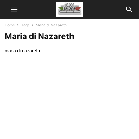
Home
Tags
Maria di Nazareth
Maria di Nazareth
maria di nazareth