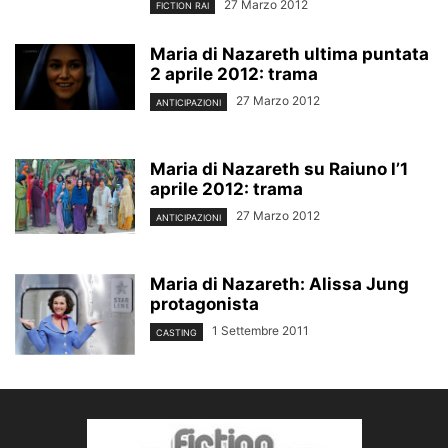
27 Marzo 2012
FICTION RAI
Maria di Nazareth ultima puntata
2 aprile 2012: trama
27 Marzo 2012
ANTICIPAZIONI
Maria di Nazareth su Raiuno l’1
aprile 2012: trama
27 Marzo 2012
ANTICIPAZIONI
Maria di Nazareth: Alissa Jung
protagonista
1 Settembre 2011
CASTING