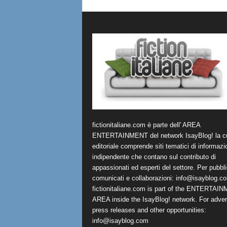
fictionitaliane.com è parte dell' AREA
ENTERTAINMENT del network IsayBlog! la cu
editoriale comprende siti tematici di informazi
indipendente che contano sul contributo di
appassionati ed esperti del settore. Per pubbli
comunicati e collaborazioni:
info@isayblog.c
fictionitaliane.com is part of the ENTERTAI
AREA inside the IsayBlog! network. For advert
press releases and other opportunities:
info@isayblog.com