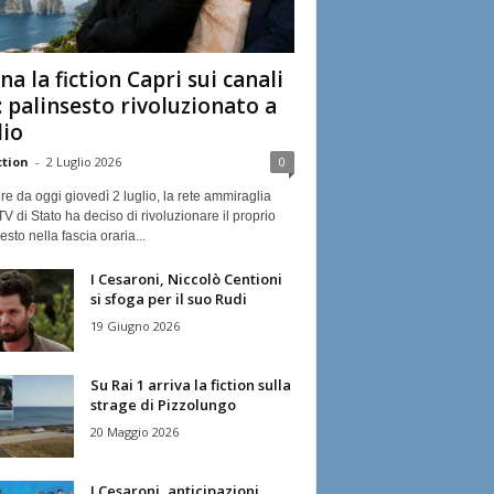
na la fiction Capri sui canali
: palinsesto rivoluzionato a
lio
ction
-
2 Luglio 2026
0
ire da oggi giovedì 2 luglio, la rete ammiraglia
TV di Stato ha deciso di rivoluzionare il proprio
esto nella fascia oraria...
I Cesaroni, Niccolò Centioni
si sfoga per il suo Rudi
19 Giugno 2026
Su Rai 1 arriva la fiction sulla
strage di Pizzolungo
20 Maggio 2026
I Cesaroni, anticipazioni