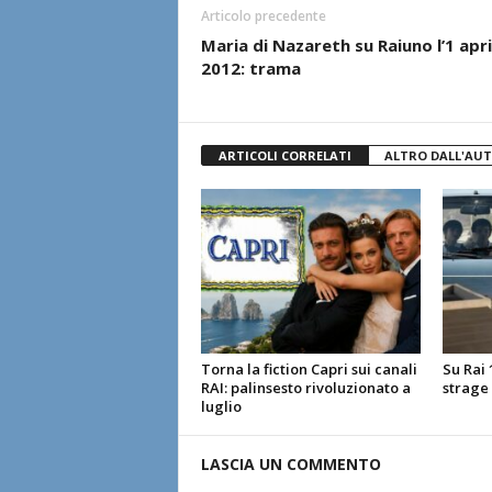
Articolo precedente
Maria di Nazareth su Raiuno l’1 apri
2012: trama
ARTICOLI CORRELATI
ALTRO DALL'AU
Torna la fiction Capri sui canali
Su Rai 1
RAI: palinsesto rivoluzionato a
strage
luglio
LASCIA UN COMMENTO