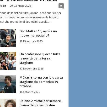
ction
-
20 Gennaio 2026
0
ndo della fiction tutta italiana, ecco che sta per
re un nuovo lavoro molto interessante targato
et che promette di fare ottimi ascolti....
Don Matteo 15, arriva un
nuovo maresciallo?
18 Dicembre 2025
Un professore 3, ecco tutte
le novità della terza
stagione
17 Novembre 2025
Màkari ritorna con la quarta
stagione da domenica 19
ottobre
16 Ottobre 2025
Balene-Amiche per sempre,
trama dei prossimi due