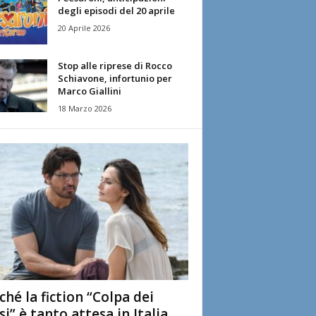
degli episodi del 20 aprile
20 Aprile 2026
Stop alle riprese di Rocco
Schiavone, infortunio per
Marco Giallini
18 Marzo 2026
ché la fiction “Colpa dei
si” è tanto attesa in Italia