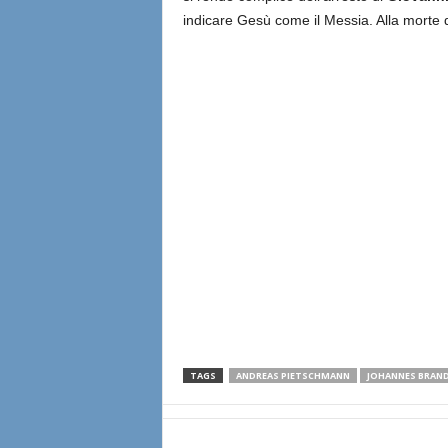
indicare Gesù come il Messia. Alla morte 
TAGS
ANDREAS PIETSCHMANN
JOHANNES BRAN