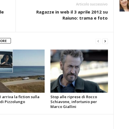
Articolo successivo
le
Ragazze in web il 3 aprile 2012 su
Raiuno: trama e foto
TORE
 arriva la fiction sulla
Stop alle riprese di Rocco
 di Pizzolungo
Schiavone, infortunio per
Marco Giallini