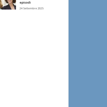
episodi
24 Settembre 2025