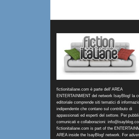
fictionitaliane.com è parte dell' AREA
ENTERTAINMENT del network IsayBlog! la cu
editoriale comprende siti tematici di informazi
indipendente che contano sul contributo di
appassionati ed esperti del settore. Per pubbli
comunicati e collaborazioni:
info@isayblog.c
fictionitaliane.com is part of the ENTERTAI
AREA inside the IsayBlog! network. For advert