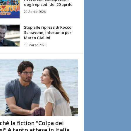
degli episodi del 20 aprile
20 Aprile 2026
Stop alle riprese di Rocco
Schiavone, infortunio per
Marco Giallini
18 Marzo 2026
ché la fiction “Colpa dei
si” è tanto attesa in Italia