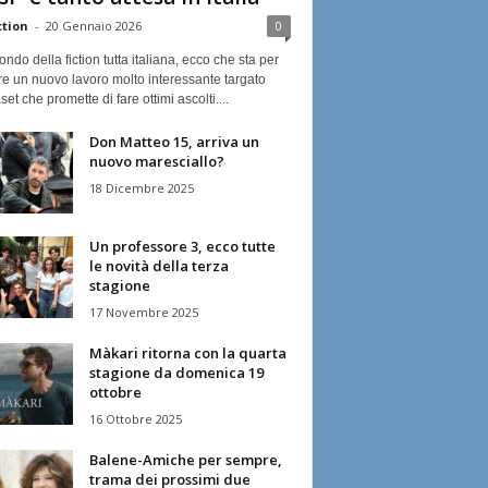
ction
-
20 Gennaio 2026
0
ndo della fiction tutta italiana, ecco che sta per
re un nuovo lavoro molto interessante targato
et che promette di fare ottimi ascolti....
Don Matteo 15, arriva un
nuovo maresciallo?
18 Dicembre 2025
Un professore 3, ecco tutte
le novità della terza
stagione
17 Novembre 2025
Màkari ritorna con la quarta
stagione da domenica 19
ottobre
16 Ottobre 2025
Balene-Amiche per sempre,
trama dei prossimi due