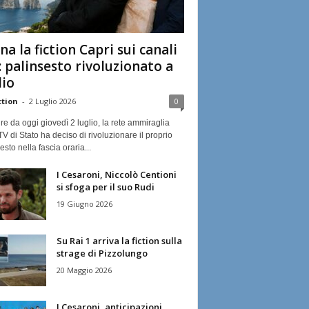
na la fiction Capri sui canali
: palinsesto rivoluzionato a
lio
ction
-
2 Luglio 2026
0
ire da oggi giovedì 2 luglio, la rete ammiraglia
TV di Stato ha deciso di rivoluzionare il proprio
esto nella fascia oraria...
I Cesaroni, Niccolò Centioni
si sfoga per il suo Rudi
19 Giugno 2026
Su Rai 1 arriva la fiction sulla
strage di Pizzolungo
20 Maggio 2026
I Cesaroni, anticipazioni