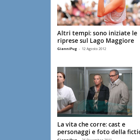
Altri tempi: sono iniziate le
riprese sul Lago Maggiore
GianniPug
-
12 Agosto 2012
La vita che corre: cast e
personaggi e foto della fict
GianniPug
-
26 Dicembre 2011