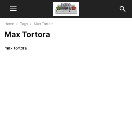
Home
Tags
Max Tortora
Max Tortora
max tortora