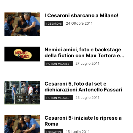
I Cesaroni sbarcano a Milano!
24 Ottobre 2011
I CESARONI
Nemici amici, foto e backstage
della fiction con Max Tortora e...
27 Luglio 2011
FICTION MEDIASET
Cesaroni 5, foto dal set e
dichiarazioni Antonello Fassari
25 Luglio 2011
FICTION MEDIASET
Cesaroni 5: iniziate le riprese a
Roma
15 Luglio 2011
I CESARONI