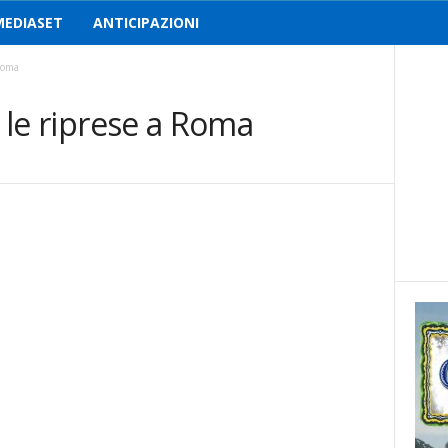
MEDIASET
ANTICIPAZIONI
 Roma
e le riprese a Roma