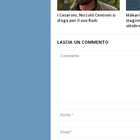
I Cesaroni, Niccolò Centioni si
Màkari 
sfoga per il suo Rudi
stagio
ottobr
LASCIA UN COMMENTO