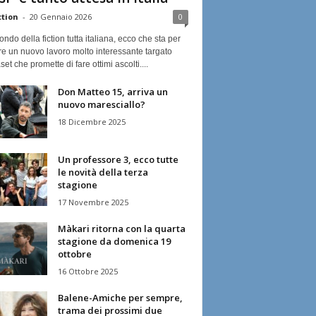
ction
-
20 Gennaio 2026
0
ndo della fiction tutta italiana, ecco che sta per
re un nuovo lavoro molto interessante targato
et che promette di fare ottimi ascolti....
Don Matteo 15, arriva un
nuovo maresciallo?
18 Dicembre 2025
Un professore 3, ecco tutte
le novità della terza
stagione
17 Novembre 2025
Màkari ritorna con la quarta
stagione da domenica 19
ottobre
16 Ottobre 2025
Balene-Amiche per sempre,
trama dei prossimi due