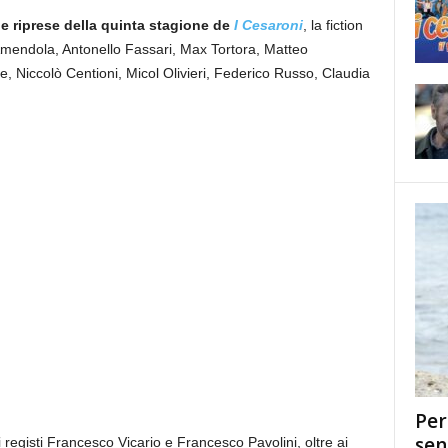
le riprese della quinta stagione de
I Cesaroni
, la fiction
Amendola, Antonello Fassari, Max Tortora, Matteo
, Niccolò Centioni, Micol Olivieri, Federico Russo, Claudia
Per
sen
i registi Francesco Vicario e Francesco Pavolini, oltre ai