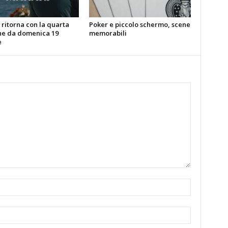
ritorna con la quarta
Poker e piccolo schermo, scene
ne da domenica 19
memorabili
e