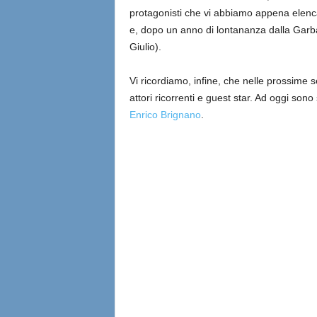
protagonisti che vi abbiamo appena elenc
e, dopo un anno di lontananza dalla Garba
Giulio).
Vi ricordiamo, infine, che nelle prossime se
attori ricorrenti e guest star. Ad oggi sono 
Enrico Brignano
.