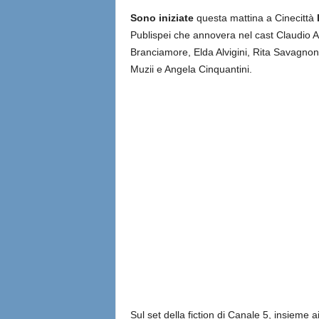
Sono iniziate
questa mattina a Cinecittà
Publispei che annovera nel cast Claudio 
Branciamore, Elda Alvigini, Rita Savagnone
Muzii e Angela Cinquantini.
Sul set della fiction di Canale 5, insieme a