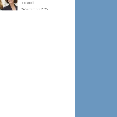
episodi
24 Settembre 2025