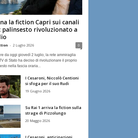
na la fiction Capri sui canali
: palinsesto rivoluzionato a
lio
ction
-
2 Luglio 2026
0
ire da oggi giovedì 2 luglio, la rete ammiraglia
TV di Stato ha deciso di rivoluzionare il proprio
esto nella fascia oraria...
I Cesaroni, Niccolò Centioni
si sfoga per il suo Rudi
19 Giugno 2026
Su Rai 1 arriva la fiction sulla
strage di Pizzolungo
20 Maggio 2026
I Cesaroni, anticipazioni