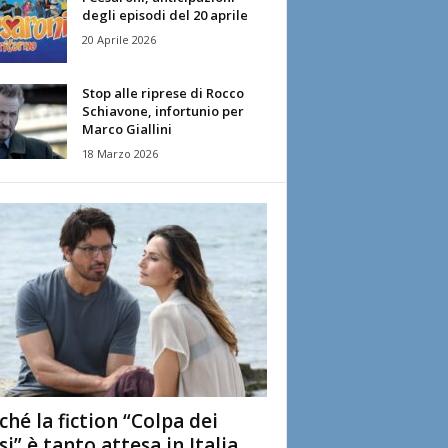
degli episodi del 20 aprile
20 Aprile 2026
Stop alle riprese di Rocco
Schiavone, infortunio per
Marco Giallini
18 Marzo 2026
ché la fiction “Colpa dei
si” è tanto attesa in Italia