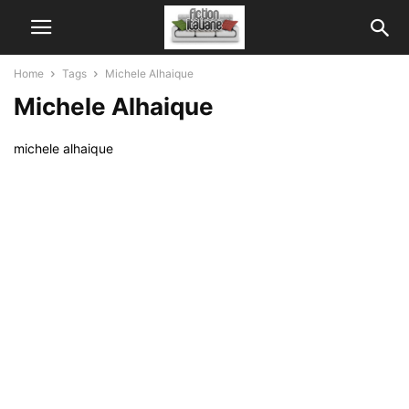
Home
Tags
Michele Alhaique
Michele Alhaique
michele alhaique