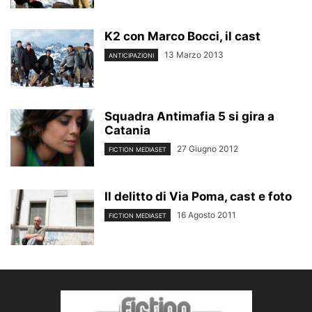
K2 con Marco Bocci, il cast
13 Marzo 2013
ANTICIPAZIONI
Squadra Antimafia 5 si gira a
Catania
27 Giugno 2012
FICTION MEDIASET
Il delitto di Via Poma, cast e foto
16 Agosto 2011
FICTION MEDIASET