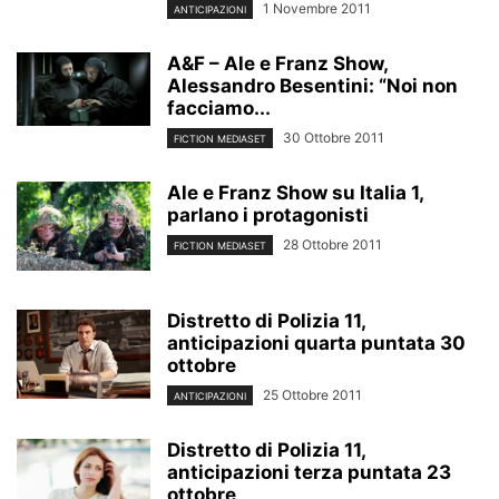
1 Novembre 2011
ANTICIPAZIONI
A&F – Ale e Franz Show,
Alessandro Besentini: “Noi non
facciamo...
30 Ottobre 2011
FICTION MEDIASET
Ale e Franz Show su Italia 1,
parlano i protagonisti
28 Ottobre 2011
FICTION MEDIASET
Distretto di Polizia 11,
anticipazioni quarta puntata 30
ottobre
25 Ottobre 2011
ANTICIPAZIONI
Distretto di Polizia 11,
anticipazioni terza puntata 23
ottobre