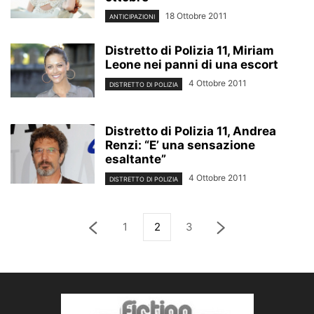
18 Ottobre 2011
ANTICIPAZIONI
Distretto di Polizia 11, Miriam
Leone nei panni di una escort
4 Ottobre 2011
DISTRETTO DI POLIZIA
Distretto di Polizia 11, Andrea
Renzi: “E’ una sensazione
esaltante”
4 Ottobre 2011
DISTRETTO DI POLIZIA
1
2
3