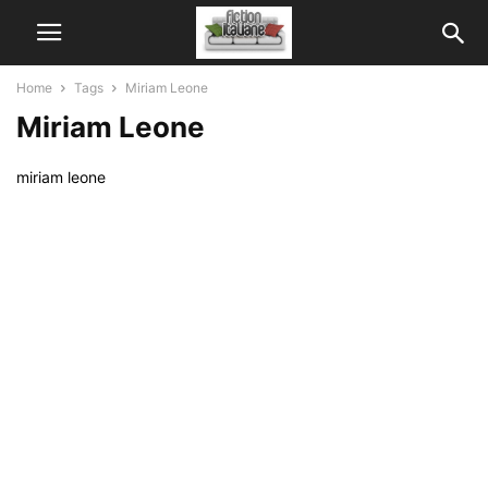
Home
Tags
Miriam Leone
Miriam Leone
miriam leone