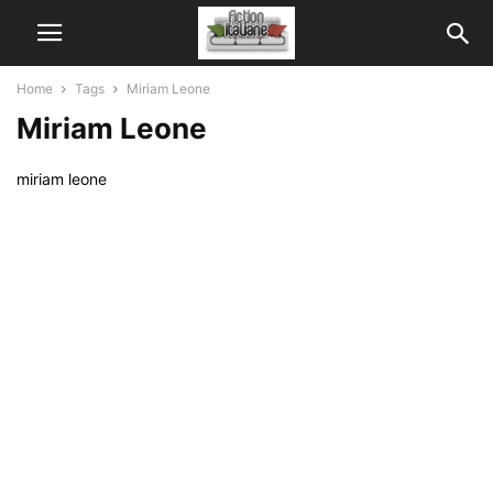
Home
Tags
Miriam Leone
Miriam Leone
miriam leone