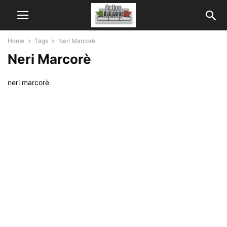
Home
Tags
Neri Marcorè
Neri Marcorè
neri marcorè