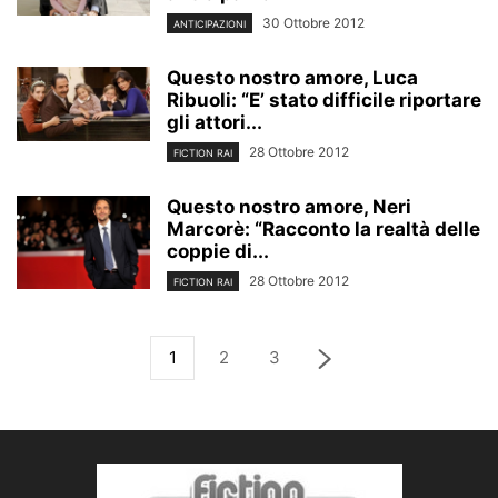
30 Ottobre 2012
ANTICIPAZIONI
Questo nostro amore, Luca
Ribuoli: “E’ stato difficile riportare
gli attori...
28 Ottobre 2012
FICTION RAI
Questo nostro amore, Neri
Marcorè: “Racconto la realtà delle
coppie di...
28 Ottobre 2012
FICTION RAI
1
2
3