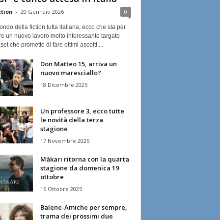
ction
-
20 Gennaio 2026
0
ndo della fiction tutta italiana, ecco che sta per
re un nuovo lavoro molto interessante targato
et che promette di fare ottimi ascolti....
Don Matteo 15, arriva un
nuovo maresciallo?
18 Dicembre 2025
Un professore 3, ecco tutte
le novità della terza
stagione
17 Novembre 2025
Màkari ritorna con la quarta
stagione da domenica 19
ottobre
16 Ottobre 2025
Balene-Amiche per sempre,
trama dei prossimi due