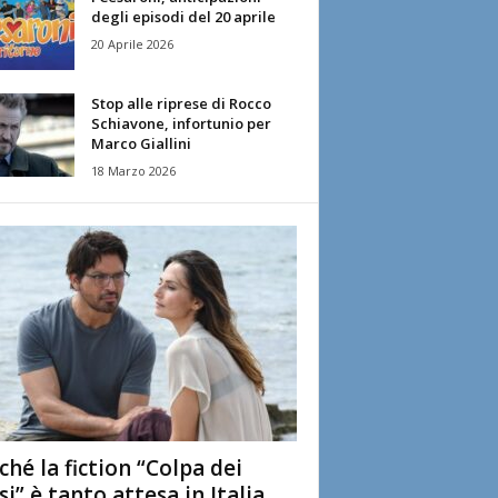
degli episodi del 20 aprile
20 Aprile 2026
Stop alle riprese di Rocco
Schiavone, infortunio per
Marco Giallini
18 Marzo 2026
ché la fiction “Colpa dei
si” è tanto attesa in Italia