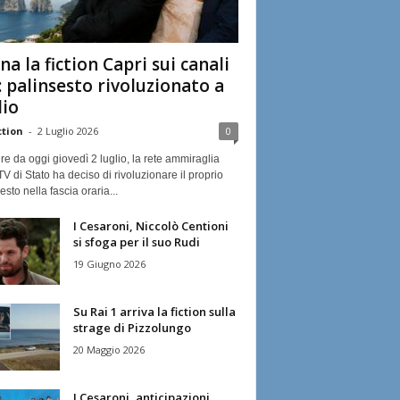
na la fiction Capri sui canali
: palinsesto rivoluzionato a
lio
ction
-
2 Luglio 2026
0
ire da oggi giovedì 2 luglio, la rete ammiraglia
TV di Stato ha deciso di rivoluzionare il proprio
esto nella fascia oraria...
I Cesaroni, Niccolò Centioni
si sfoga per il suo Rudi
19 Giugno 2026
Su Rai 1 arriva la fiction sulla
strage di Pizzolungo
20 Maggio 2026
I Cesaroni, anticipazioni