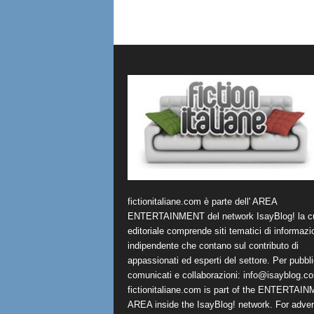
fictionitaliane.com è parte dell' AREA
ENTERTAINMENT del network IsayBlog! la cu
editoriale comprende siti tematici di informazi
indipendente che contano sul contributo di
appassionati ed esperti del settore. Per pubbli
comunicati e collaborazioni:
info@isayblog.c
fictionitaliane.com is part of the ENTERTAI
AREA inside the IsayBlog! network. For advert