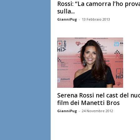
Rossi: “La camorra l’ho prov
sulla...
GianniPug
-
13 Febbraio 2013
Serena Rossi nel cast del nu
film dei Manetti Bros
GianniPug
-
24 Novembre 2012