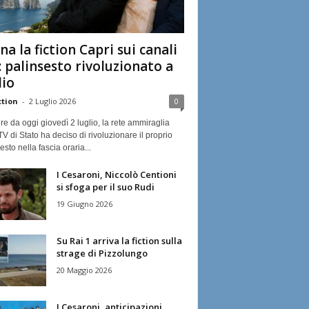
na la fiction Capri sui canali
: palinsesto rivoluzionato a
lio
ction
-
2 Luglio 2026
0
ire da oggi giovedì 2 luglio, la rete ammiraglia
TV di Stato ha deciso di rivoluzionare il proprio
esto nella fascia oraria...
I Cesaroni, Niccolò Centioni
si sfoga per il suo Rudi
19 Giugno 2026
Su Rai 1 arriva la fiction sulla
strage di Pizzolungo
20 Maggio 2026
I Cesaroni, anticipazioni