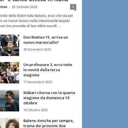
ction
-
20 Gennaio 2026
0
ndo della fiction tutta italiana, ecco che sta per
re un nuovo lavoro molto interessante targato
et che promette di fare ottimi ascolti....
Don Matteo 15, arriva un
nuovo maresciallo?
18 Dicembre 2025
Un professore 3, ecco tutte
le novità della terza
stagione
17 Novembre 2025
Màkari ritorna con la quarta
stagione da domenica 19
ottobre
16 Ottobre 2025
Balene-Amiche per sempre,
trama dei prossimi due