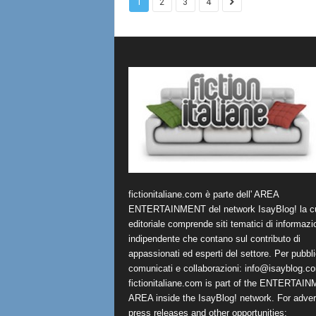
1
2
3
4
fictionitaliane.com è parte dell' AREA
ENTERTAINMENT del network IsayBlog! la cu
editoriale comprende siti tematici di informazi
indipendente che contano sul contributo di
appassionati ed esperti del settore. Per pubbli
comunicati e collaborazioni:
info@isayblog.c
fictionitaliane.com is part of the ENTERTAI
AREA inside the IsayBlog! network. For advert
press releases and other opportunities: