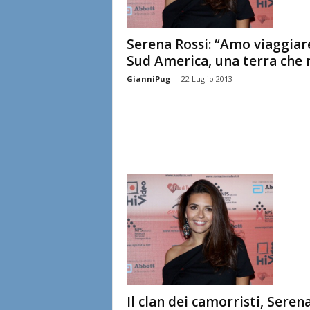
Serena Rossi: “Amo viaggiar
Sud America, una terra che m
GianniPug
-
22 Luglio 2013
Il clan dei camorristi, Seren