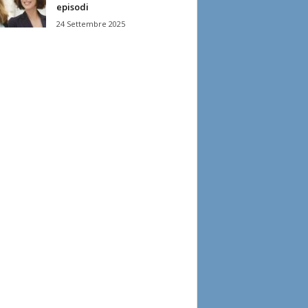
episodi
24 Settembre 2025