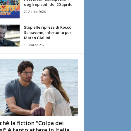
degli episodi del 20 aprile
20 Aprile 2026
Stop alle riprese di Rocco
Schiavone, infortunio per
Marco Giallini
18 Marzo 2026
ché la fiction “Colpa dei
si” è tanto attesa in Italia