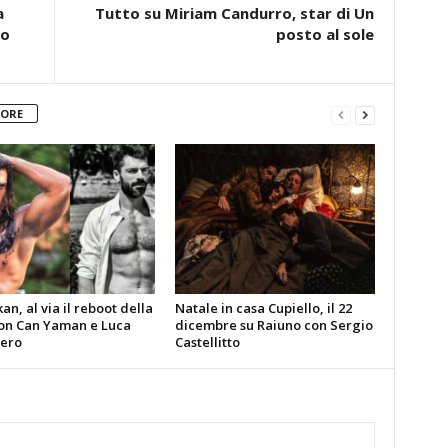
a
Tutto su Miriam Candurro, star di Un
io
posto al sole
TORE
n, al via il reboot della
Natale in casa Cupiello, il 22
con Can Yaman e Luca
dicembre su Raiuno con Sergio
ero
Castellitto