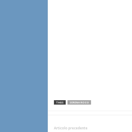
TAGS
SERENA ROSSI
Articolo precedente