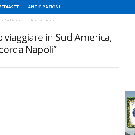
MEDIASET
ANTICIPAZIONI
 in Sud America, una terra che mi ricorda...
 viaggiare in Sud America,
icorda Napoli”