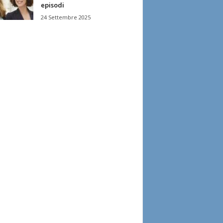
episodi
24 Settembre 2025