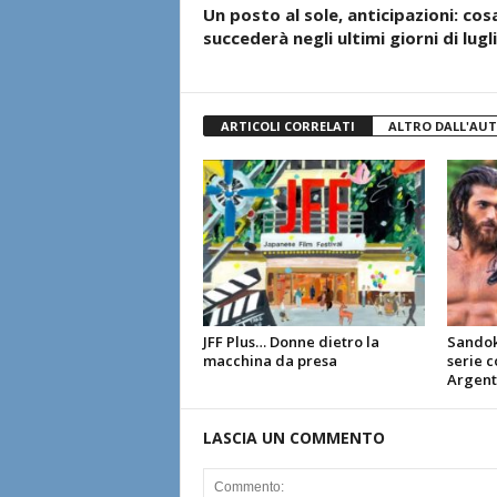
Un posto al sole, anticipazioni: cos
succederà negli ultimi giorni di lugl
ARTICOLI CORRELATI
ALTRO DALL'AU
JFF Plus… Donne dietro la
Sandoka
macchina da presa
serie 
Argent
LASCIA UN COMMENTO