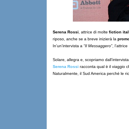
Serena Rossi
, attrice di molte
fiction ita
riposo, anche se a breve inizierà la
promo
In’un’intervista a
“Il Messaggero”
, l’attric
Solare, allegra e, scopriamo dall’intervista
Serena Rossi
racconta qual è il viaggio 
Naturalmente, il Sud America perché le ric