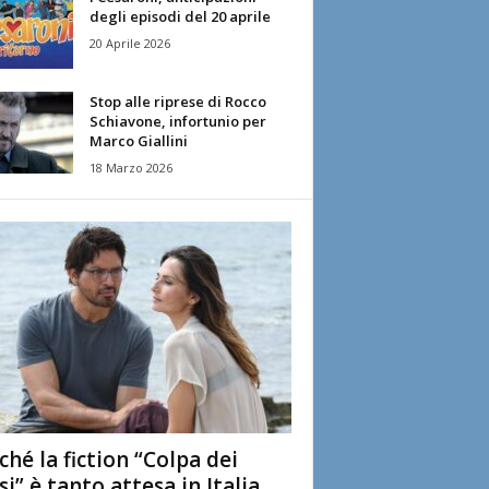
degli episodi del 20 aprile
20 Aprile 2026
Stop alle riprese di Rocco
Schiavone, infortunio per
Marco Giallini
18 Marzo 2026
ché la fiction “Colpa dei
si” è tanto attesa in Italia