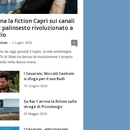
na la fiction Capri sui canali
: palinsesto rivoluzionato a
lio
ction
-
2 Luglio 2026
0
ire da oggi giovedì 2 luglio, la rete ammiraglia
TV di Stato ha deciso di rivoluzionare il proprio
esto nella fascia oraria...
I Cesaroni, Niccolò Centioni
si sfoga per il suo Rudi
19 Giugno 2026
Su Rai 1 arriva la fiction sulla
strage di Pizzolungo
20 Maggio 2026
I Cesaroni, anticipazioni