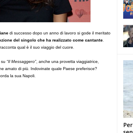
liane
di successo dopo un anno di lavoro si gode il meritato
zione del singolo che ha realizzato come cantante
.
e racconta qual è il suo viaggio del cuore.
 su
“Il Messaggero”
, anche una provetta viaggiatrice,
che amato di più. Indovinate quale Paese preferisce?
orda la sua Napoli.
Per
sen