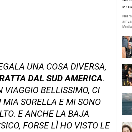
Mr.Fi
Nel mo
arriva
Medias
REGALA UNA COSA DIVERSA,
RATTA DAL SUD AMERICA
.
 VIAGGIO BELLISSIMO, CI
 MIA SORELLA E MI SONO
LTO. E ANCHE LA BAJA
SICO, FORSE LÌ HO VISTO LE