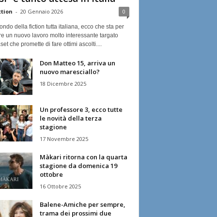
ction
-
20 Gennaio 2026
0
ndo della fiction tutta italiana, ecco che sta per
re un nuovo lavoro molto interessante targato
et che promette di fare ottimi ascolti....
Don Matteo 15, arriva un
nuovo maresciallo?
18 Dicembre 2025
Un professore 3, ecco tutte
le novità della terza
stagione
17 Novembre 2025
Màkari ritorna con la quarta
stagione da domenica 19
ottobre
16 Ottobre 2025
Balene-Amiche per sempre,
trama dei prossimi due