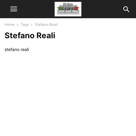
Home
Tags
Stefano Reali
Stefano Reali
stefano reali