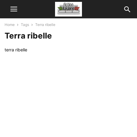
Home
Tags
Terra ribelle
Terra ribelle
terra ribelle