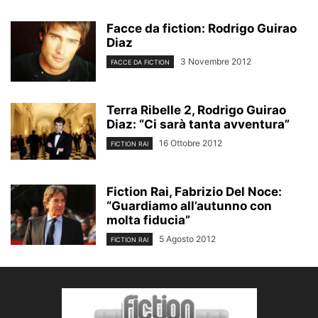
Facce da fiction: Rodrigo Guirao
Diaz
3 Novembre 2012
FACCE DA FICTION
Terra Ribelle 2, Rodrigo Guirao
Diaz: “Ci sarà tanta avventura”
16 Ottobre 2012
FICTION RAI
Fiction Rai, Fabrizio Del Noce:
“Guardiamo all’autunno con
molta fiducia”
5 Agosto 2012
FICTION RAI