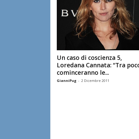
Un caso di coscienza 5,
Loredana Cannata: “Tra poc
cominceranno le...
GianniPug
-
2 Dicembre 2011