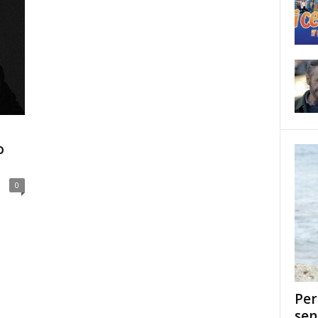
o
0
Per
sen