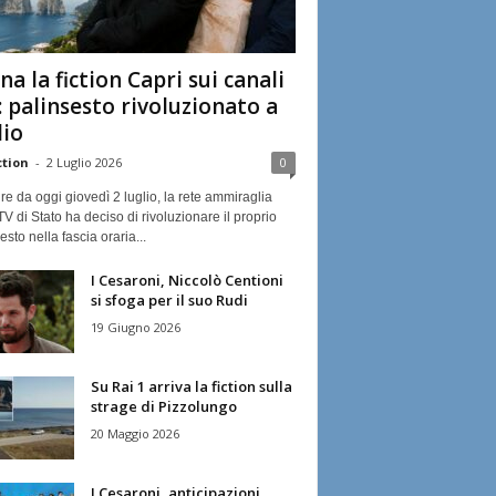
na la fiction Capri sui canali
: palinsesto rivoluzionato a
lio
ction
-
2 Luglio 2026
0
ire da oggi giovedì 2 luglio, la rete ammiraglia
TV di Stato ha deciso di rivoluzionare il proprio
esto nella fascia oraria...
I Cesaroni, Niccolò Centioni
si sfoga per il suo Rudi
19 Giugno 2026
Su Rai 1 arriva la fiction sulla
strage di Pizzolungo
20 Maggio 2026
I Cesaroni, anticipazioni