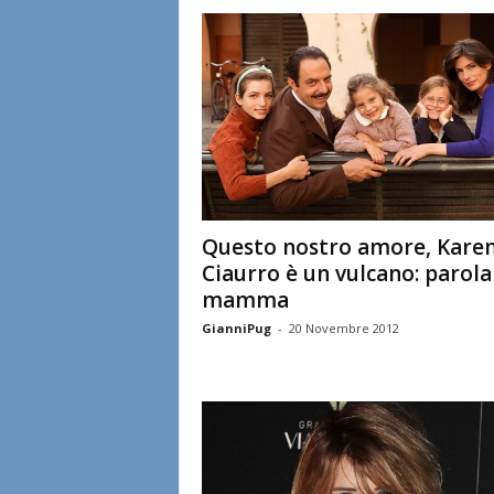
l
i
a
n
e
Questo nostro amore, Kare
Ciaurro è un vulcano: parola
mamma
GianniPug
-
20 Novembre 2012