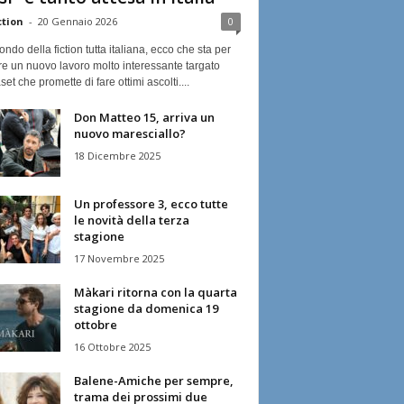
ction
-
20 Gennaio 2026
0
ndo della fiction tutta italiana, ecco che sta per
re un nuovo lavoro molto interessante targato
et che promette di fare ottimi ascolti....
Don Matteo 15, arriva un
nuovo maresciallo?
18 Dicembre 2025
Un professore 3, ecco tutte
le novità della terza
stagione
17 Novembre 2025
Màkari ritorna con la quarta
stagione da domenica 19
ottobre
16 Ottobre 2025
Balene-Amiche per sempre,
trama dei prossimi due