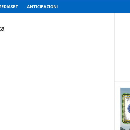
MEDIASET
ANTICIPAZIONI
za