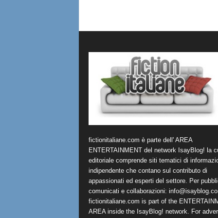
fictionitaliane.com è parte dell' AREA
ENTERTAINMENT del network IsayBlog! la cu
editoriale comprende siti tematici di informazi
indipendente che contano sul contributo di
appassionati ed esperti del settore. Per pubbli
comunicati e collaborazioni:
info@isayblog.c
fictionitaliane.com is part of the ENTERTAI
AREA inside the IsayBlog! network. For advert