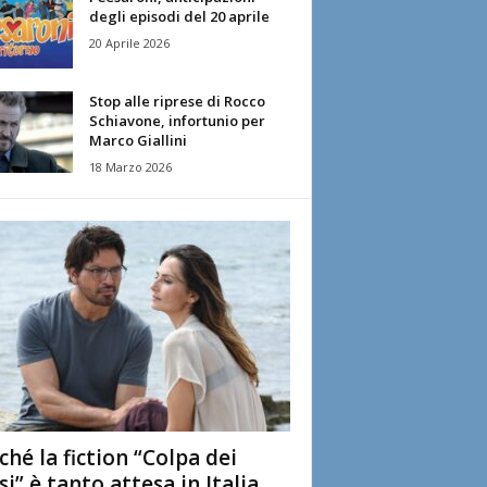
degli episodi del 20 aprile
20 Aprile 2026
Stop alle riprese di Rocco
Schiavone, infortunio per
Marco Giallini
18 Marzo 2026
ché la fiction “Colpa dei
si” è tanto attesa in Italia