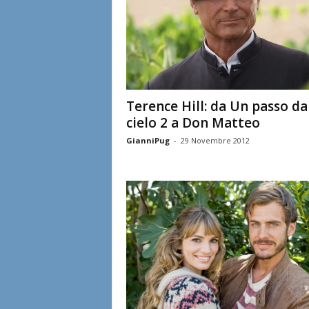
Terence Hill: da Un passo da
cielo 2 a Don Matteo
GianniPug
-
29 Novembre 2012