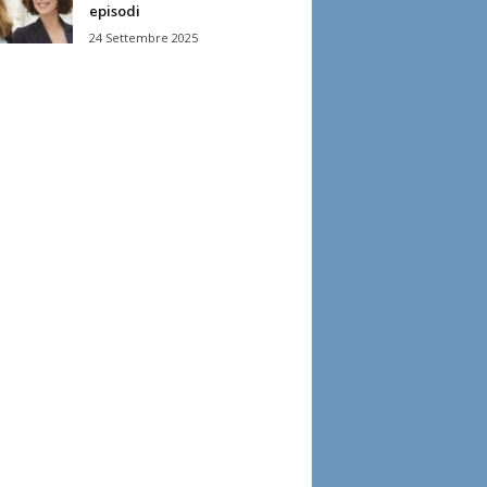
episodi
24 Settembre 2025