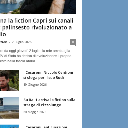
na la fiction Capri sui canali
: palinsesto rivoluzionato a
lio
ction
-
2 Luglio 2026
0
ire da oggi giovedì 2 luglio, la rete ammiraglia
TV di Stato ha deciso di rivoluzionare il proprio
esto nella fascia oraria...
I Cesaroni, Niccolò Centioni
si sfoga per il suo Rudi
19 Giugno 2026
Su Rai 1 arriva la fiction sulla
strage di Pizzolungo
20 Maggio 2026
I Cesaroni, anticipazioni