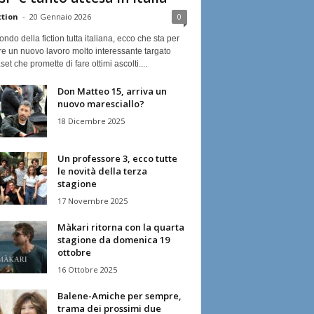
ction
-
20 Gennaio 2026
0
ndo della fiction tutta italiana, ecco che sta per
re un nuovo lavoro molto interessante targato
et che promette di fare ottimi ascolti....
Don Matteo 15, arriva un
nuovo maresciallo?
18 Dicembre 2025
Un professore 3, ecco tutte
le novità della terza
stagione
17 Novembre 2025
Màkari ritorna con la quarta
stagione da domenica 19
ottobre
16 Ottobre 2025
Balene-Amiche per sempre,
trama dei prossimi due