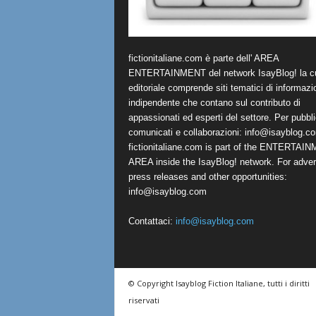
fictionitaliane.com è parte dell' AREA
ENTERTAINMENT del network IsayBlog! la cu
editoriale comprende siti tematici di informazi
indipendente che contano sul contributo di
appassionati ed esperti del settore. Per pubbli
comunicati e collaborazioni:
info@isayblog.c
fictionitaliane.com is part of the ENTERTAI
AREA inside the IsayBlog! network. For advert
press releases and other opportunities:
info@isayblog.com
Contattaci:
info@isayblog.com
© Copyright Isayblog Fiction Italiane, tutti i diritti
riservati