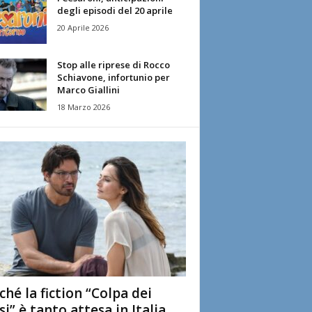
degli episodi del 20 aprile
20 Aprile 2026
Stop alle riprese di Rocco
Schiavone, infortunio per
Marco Giallini
18 Marzo 2026
ché la fiction “Colpa dei
si” è tanto attesa in Italia