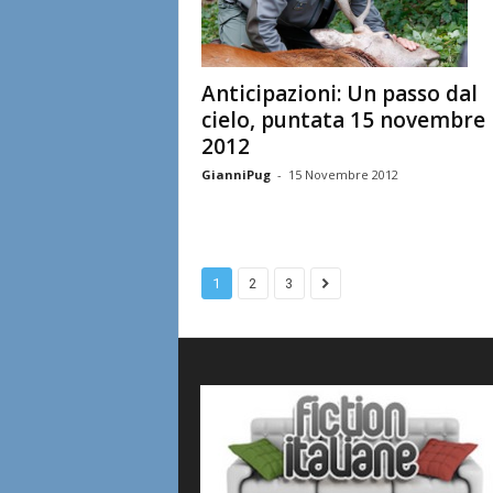
Anticipazioni: Un passo dal
cielo, puntata 15 novembre
2012
GianniPug
-
15 Novembre 2012
1
2
3