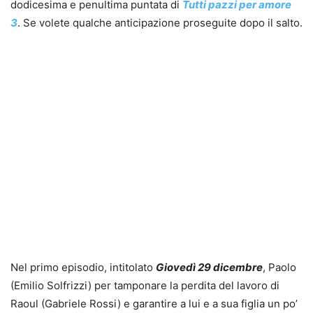
dodicesima e penultima puntata di
Tutti pazzi per amore
3
. Se volete qualche anticipazione proseguite dopo il salto.
Nel primo episodio, intitolato
Giovedì 29 dicembre
, Paolo
(Emilio Solfrizzi) per tamponare la perdita del lavoro di
Raoul (Gabriele Rossi) e garantire a lui e a sua figlia un po’