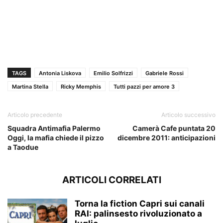
TAGS
Antonia Liskova
Emilio Solfrizzi
Gabriele Rossi
Martina Stella
Ricky Memphis
Tutti pazzi per amore 3
Articolo precedente
Articolo successivo
Squadra Antimafia Palermo
Camerà Cafe puntata 20
Oggi, la mafia chiede il pizzo
dicembre 2011: anticipazioni
a Taodue
ARTICOLI CORRELATI
Torna la fiction Capri sui canali
RAI: palinsesto rivoluzionato a