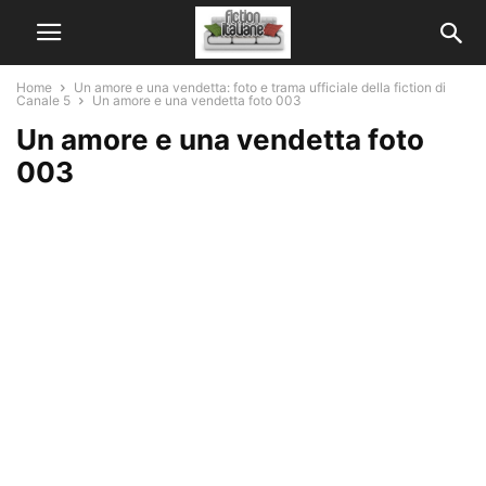
Home
Un amore e una vendetta: foto e trama ufficiale della fiction di
Canale 5
Un amore e una vendetta foto 003
Un amore e una vendetta foto
003