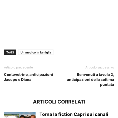
TAGS
Un medico in famiglia
Articolo precedente
Articolo successivo
Centovetrine, anticipazioni
Benvenuti a tavola 2,
Jacopo e Diana
anticipazioni della settima
puntata
ARTICOLI CORRELATI
Torna la fiction Capri sui canali