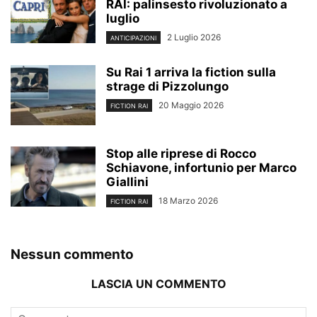
RAI: palinsesto rivoluzionato a
luglio
2 Luglio 2026
ANTICIPAZIONI
Su Rai 1 arriva la fiction sulla
strage di Pizzolungo
20 Maggio 2026
FICTION RAI
Stop alle riprese di Rocco
Schiavone, infortunio per Marco
Giallini
18 Marzo 2026
FICTION RAI
Nessun commento
LASCIA UN COMMENTO