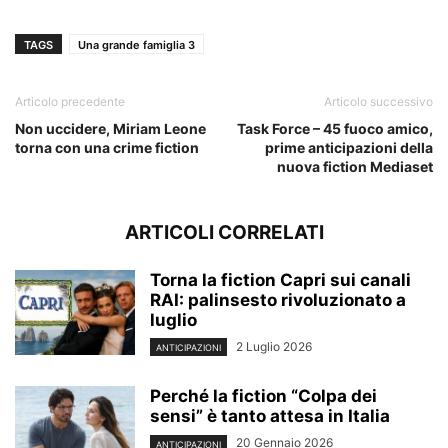
TAGS
Una grande famiglia 3
Articolo precedente
Articolo successivo
Non uccidere, Miriam Leone
Task Force – 45 fuoco amico,
torna con una crime fiction
prime anticipazioni della
nuova fiction Mediaset
ARTICOLI CORRELATI
Torna la fiction Capri sui canali
RAI: palinsesto rivoluzionato a
luglio
2 Luglio 2026
ANTICIPAZIONI
Perché la fiction “Colpa dei
sensi” è tanto attesa in Italia
20 Gennaio 2026
ANTICIPAZIONI