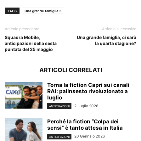
TAGS
Una grande famiglia 3
Articolo precedente
Articolo successivo
Squadra Mobile,
Una grande famiglia, ci sarà
anticipazioni della sesta
la quarta stagione?
puntata del 25 maggio
ARTICOLI CORRELATI
Torna la fiction Capri sui canali
RAI: palinsesto rivoluzionato a
luglio
2 Luglio 2026
ANTICIPAZIONI
Perché la fiction “Colpa dei
sensi” è tanto attesa in Italia
20 Gennaio 2026
ANTICIPAZIONI