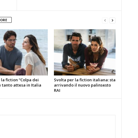
TORE
la fiction “Colpa dei
Svolta per la fiction italiana: sta
è tanto attesa in Italia
arrivando il nuovo palinsesto
RAI