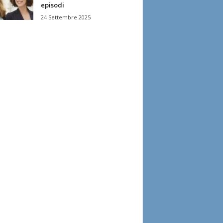
episodi
24 Settembre 2025