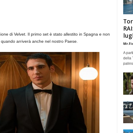
Tor
RAI
ione di Velvet. Il primo set è stato allestito in Spagna e non
lug
e quando arriverà anche nel nostro Paese.
Mr.Fi
A part
della 
palins