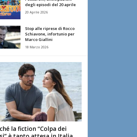
degli episodi del 20 aprile
20 Aprile 2026
Stop alle riprese di Rocco
Schiavone, infortunio per
Marco Giallini
18 Marzo 2026
ché la fiction “Colpa dei
si” è tanto attesa in Italia