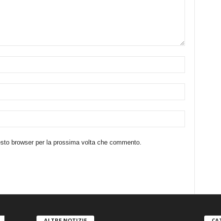
uesto browser per la prossima volta che commento.
ALTRE NOTIZIE
CA