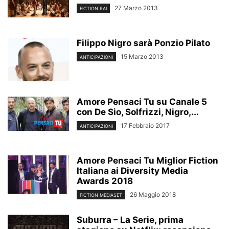
27 Marzo 2013
FICTION RAI
Filippo Nigro sarà Ponzio Pilato
15 Marzo 2013
ANTICIPAZIONI
Amore Pensaci Tu su Canale 5
con De Sio, Solfrizzi, Nigro,...
17 Febbraio 2017
ANTICIPAZIONI
Amore Pensaci Tu Miglior Fiction
Italiana ai Diversity Media
Awards 2018
26 Maggio 2018
FICTION MEDIASET
Suburra – La Serie, prima