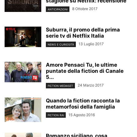
stagione su Netflix: recensione
8 Ottobre 2017
ANTICIPAZIONI
Suburra, il promo della prima
serie tv di Netflix Italia
13 Luglio 2017
NEWS E CURIOSITÀ
Amore Pensaci Tu, le ultime
puntate della fiction di Canale
5...
24 Marzo 2017
FICTION MEDIASET
Quando la fiction racconta la
metamorfosi della famiglia
15 Agosto 2016
FICTION RAI
Romanzo siciliano, cosa