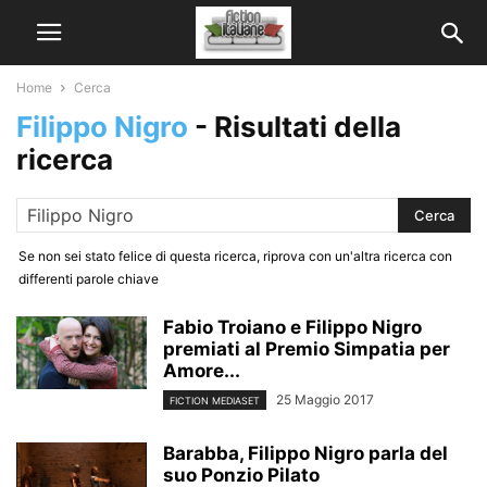
Home
Cerca
Filippo Nigro
-
Risultati della
ricerca
Se non sei stato felice di questa ricerca, riprova con un'altra ricerca con
differenti parole chiave
Fabio Troiano e Filippo Nigro
premiati al Premio Simpatia per
Amore...
25 Maggio 2017
FICTION MEDIASET
Barabba, Filippo Nigro parla del
suo Ponzio Pilato