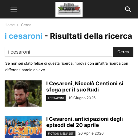
Home
Cerca
i cesaroni
-
Risultati della ricerca
Se non sei stato felice di questa ricerca, riprova con un'altra ricerca con
differenti parole chiave
I Cesaroni, Niccolò Centioni si
sfoga per il suo Rudi
19 Giugno 2026
I CESARONI
I Cesaroni, anticipazioni degli
episodi del 20 aprile
20 Aprile 2026
FICTION MEDIASET