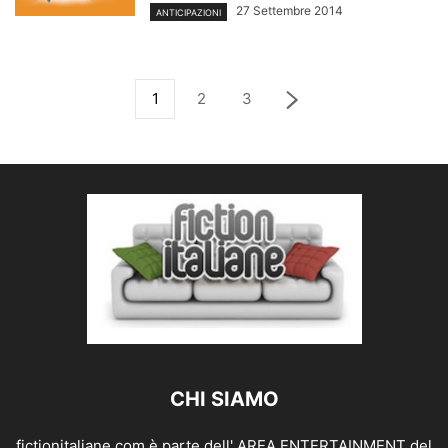
27 Settembre 2014
ANTICIPAZIONI
1
2
3
CHI SIAMO
fictionitaliane.com è parte dell' AREA ENTERTAINMENT del