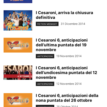
I Cesaroni, arriva la chiusura
definitiva
31 Dicembre 2014
FICTION MEDIASET
I Cesaroni 6, anticipazioni
dell’ultima puntata del 19
novembre
19 Novembre 2014
ANTICIPAZIONI
I Cesaroni 6, anticipazioni
dell’undicesima puntata del 12
novembre
12 Novembre 2014
ANTICIPAZIONI
I Cesaroni 6, anticipazioni della
nona puntata del 26 ottobre
25 Ottobre 2014