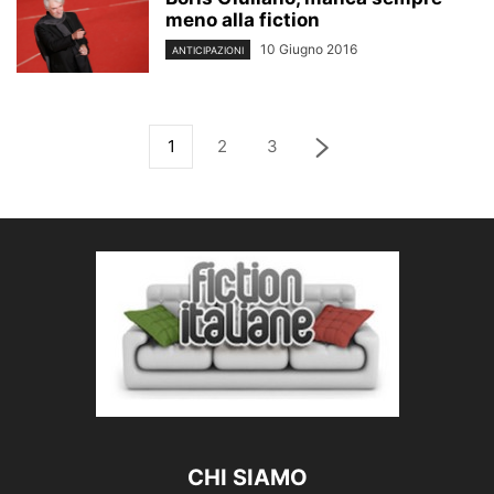
meno alla fiction
10 Giugno 2016
ANTICIPAZIONI
1
2
3
CHI SIAMO