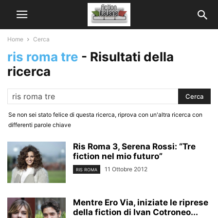
Home
Cerca
ris roma tre
-
Risultati della
ricerca
Se non sei stato felice di questa ricerca, riprova con un'altra ricerca con
differenti parole chiave
Ris Roma 3, Serena Rossi: “Tre
fiction nel mio futuro”
11 Ottobre 2012
RIS ROMA
Mentre Ero Via, iniziate le riprese
della fiction di Ivan Cotroneo...