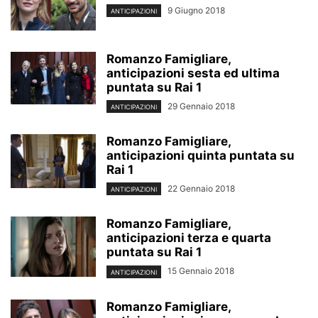
9 Giugno 2018
ANTICIPAZIONI
Romanzo Famigliare,
anticipazioni sesta ed ultima
puntata su Rai 1
29 Gennaio 2018
ANTICIPAZIONI
Romanzo Famigliare,
anticipazioni quinta puntata su
Rai 1
22 Gennaio 2018
ANTICIPAZIONI
Romanzo Famigliare,
anticipazioni terza e quarta
puntata su Rai 1
15 Gennaio 2018
ANTICIPAZIONI
Romanzo Famigliare,