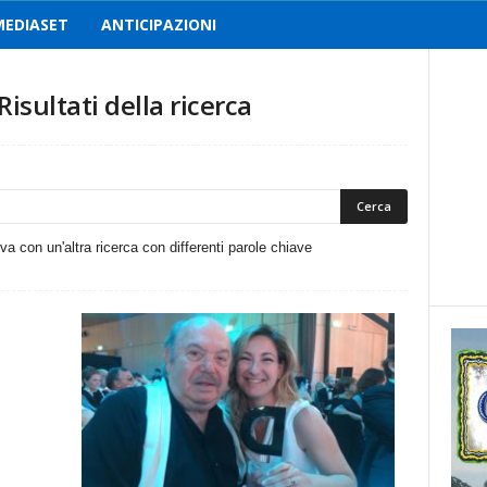
MEDIASET
ANTICIPAZIONI
Risultati della ricerca
ova con un'altra ricerca con differenti parole chiave