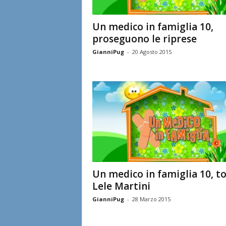
Un medico in famiglia 10,
proseguono le riprese
GianniPug
-
20 Agosto 2015
Un medico in famiglia 10, t
Lele Martini
GianniPug
-
28 Marzo 2015