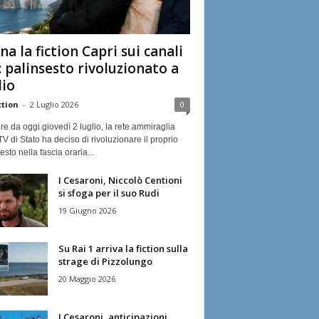
na la fiction Capri sui canali
: palinsesto rivoluzionato a
lio
ction
-
2 Luglio 2026
0
ire da oggi giovedì 2 luglio, la rete ammiraglia
TV di Stato ha deciso di rivoluzionare il proprio
esto nella fascia oraria...
I Cesaroni, Niccolò Centioni
si sfoga per il suo Rudi
19 Giugno 2026
Su Rai 1 arriva la fiction sulla
strage di Pizzolungo
20 Maggio 2026
I Cesaroni, anticipazioni