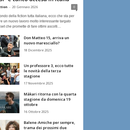
ction
-
20 Gennaio 2026
0
ndo della fiction tutta italiana, ecco che sta per
re un nuovo lavoro molto interessante targato
et che promette di fare ottimi ascolti....
Don Matteo 15, arriva un
nuovo maresciallo?
18 Dicembre 2025
Un professore 3, ecco tutte
le novità della terza
stagione
17 Novembre 2025
Màkari ritorna con la quarta
stagione da domenica 19
ottobre
16 Ottobre 2025
Balene-Amiche per sempre,
trama dei prossimi due