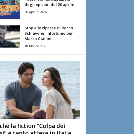
degli episodi del 20 aprile
20 Aprile 2026
Stop alle riprese di Rocco
Schiavone, infortunio per
Marco Giallini
18 Marzo 2026
ché la fiction “Colpa dei
si” è tanto attesa in Italia