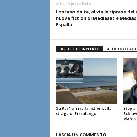
Articolo precedente
Lontano da te, al via le riprese dell
nuova fiction di Mediaset e Medias
España
ARTICOLI CORRELATI
ALTRO DALL'AU
Su Rai 1 arriva la fiction sulla
Stop al
strage di Pizzolungo
Schiavo
Marco G
LASCIA UN COMMENTO