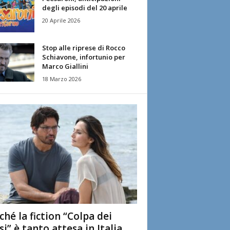
degli episodi del 20 aprile
20 Aprile 2026
Stop alle riprese di Rocco
Schiavone, infortunio per
Marco Giallini
18 Marzo 2026
ché la fiction “Colpa dei
si” è tanto attesa in Italia