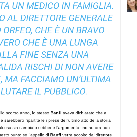
TA UN MEDICO IN FAMIGLIA.
O AL DIRETTORE GENERALE
O ORFEO, CHE È UN BRAVO
VERO CHE È UNA LUNGA
 ALLA FINE SENZA UNA
LIDA RISCHI DI NON AVERE
E, MA FACCIAMO UN’ULTIMA
ALUTARE IL PUBBLICO.
llo scorso anno, lo stesso
Banfi
aveva dichiarato che a
e sarebbero ripartite le riprese dell’ultimo atto della storia
cosa sia cambiato sebbene l’argomento fino ad ora non
uesto punto se l’appello di
Banfi
verrà accolto dal direttore