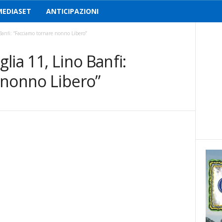
MEDIASET
ANTICIPAZIONI
anfi: “Facciamo tornare nonno Libero”
lia 11, Lino Banfi:
 nonno Libero”