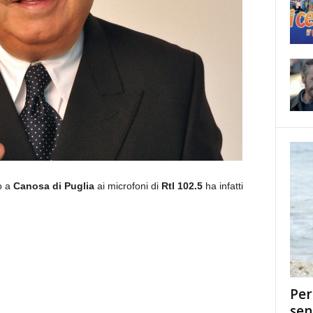
o a
Canosa di Puglia
ai microfoni di
Rtl 102.5
ha infatti
Per
sen