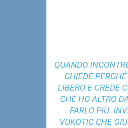
QUANDO INCONTRO
CHIEDE PERCHÉ
LIBERO E CREDE 
CHE HO ALTRO DA
FARLO PIÙ. IN
VUKOTIC CHE GI