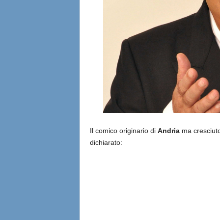
Il comico originario di
Andria
ma cresciut
dichiarato: