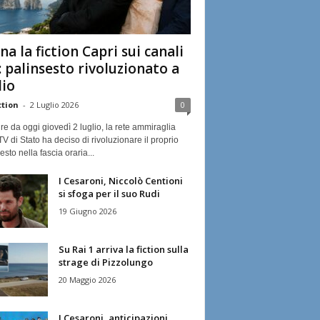
na la fiction Capri sui canali
: palinsesto rivoluzionato a
lio
ction
-
2 Luglio 2026
0
ire da oggi giovedì 2 luglio, la rete ammiraglia
TV di Stato ha deciso di rivoluzionare il proprio
esto nella fascia oraria...
I Cesaroni, Niccolò Centioni
si sfoga per il suo Rudi
19 Giugno 2026
Su Rai 1 arriva la fiction sulla
strage di Pizzolungo
20 Maggio 2026
I Cesaroni, anticipazioni