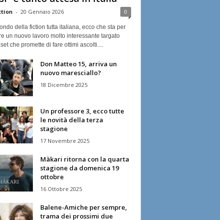
ction
-
20 Gennaio 2026
0
ndo della fiction tutta italiana, ecco che sta per
re un nuovo lavoro molto interessante targato
et che promette di fare ottimi ascolti....
Don Matteo 15, arriva un
nuovo maresciallo?
18 Dicembre 2025
Un professore 3, ecco tutte
le novità della terza
stagione
17 Novembre 2025
Màkari ritorna con la quarta
stagione da domenica 19
ottobre
16 Ottobre 2025
Balene-Amiche per sempre,
trama dei prossimi due