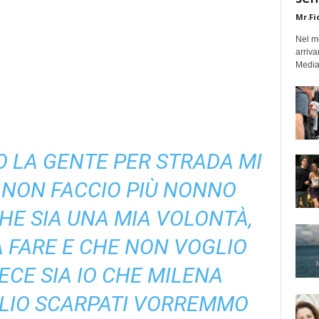
Mr.Fi
Nel mo
arriva
Medias
 LA GENTE PER STRADA MI
 NON FACCIO PIÙ NONNO
CHE SIA UNA MIA VOLONTÀ,
 FARE E CHE NON VOGLIO
VECE SIA IO CHE MILENA
ULIO SCARPATI VORREMMO