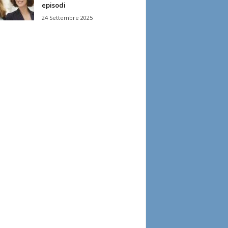
episodi
24 Settembre 2025