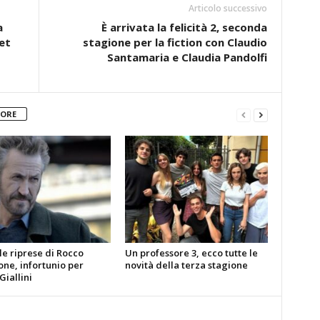
Articolo successivo
a
È arrivata la felicità 2, seconda
et
stagione per la fiction con Claudio
Santamaria e Claudia Pandolfi
TORE
le riprese di Rocco
Un professore 3, ecco tutte le
ne, infortunio per
novità della terza stagione
iallini