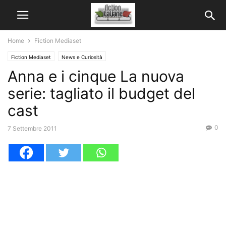
Home
Fiction Mediaset
Fiction Mediaset
News e Curiosità
Anna e i cinque La nuova
serie: tagliato il budget del
cast
0
7 Settembre 2011