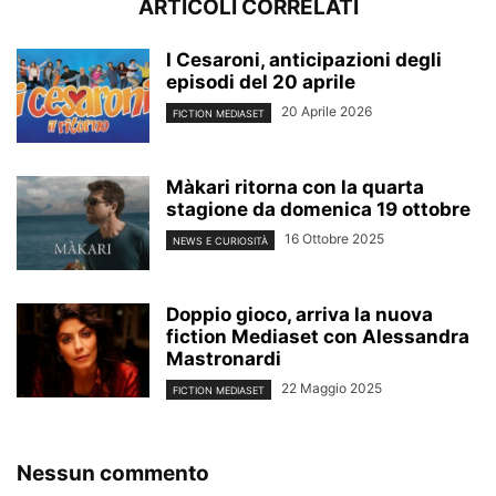
ARTICOLI CORRELATI
I Cesaroni, anticipazioni degli
episodi del 20 aprile
20 Aprile 2026
FICTION MEDIASET
Màkari ritorna con la quarta
stagione da domenica 19 ottobre
16 Ottobre 2025
NEWS E CURIOSITÀ
Doppio gioco, arriva la nuova
fiction Mediaset con Alessandra
Mastronardi
22 Maggio 2025
FICTION MEDIASET
Nessun commento