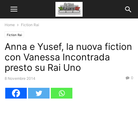
Home
Fiction Rai
Fiction Rai
Anna e Yusef, la nuova fiction
con Vanessa Incontrada
presto su Rai Uno
0
8 Novembre 2014