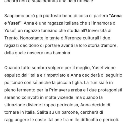
ancora non è stata definita una data ufficiale.
Sappiamo però già piuttosto bene di cosa ci parlerà “
Anna
e Yusef
“: Anna è una ragazza italiana che si innamora di
Yusef, un ragazzo tunisino che studia all’Università di
Trento. Nonostante le tante differenze culturali i due
ragazzi decidono di portare avanti la loro storia d’amore,
dalla quale nascerà una bambina.
Quando tutto sembra volgere per il meglio, Yusef viene
espulso dall’Italia e rimpatriato e Anna deciderà di seguirlo
portando con sé anche la piccola figlia. La Tunisia è in
pieno fermento per la Primavera araba e i due protagonisti
saranno coinvolti in molte vicende, ma quando la
situazione diviene troppo pericolosa, Anna decide di
tornare in Italia. Salita su un barcone, cercherà di
raggiungere le coste italiane tra mille difficoltà e pericoli.