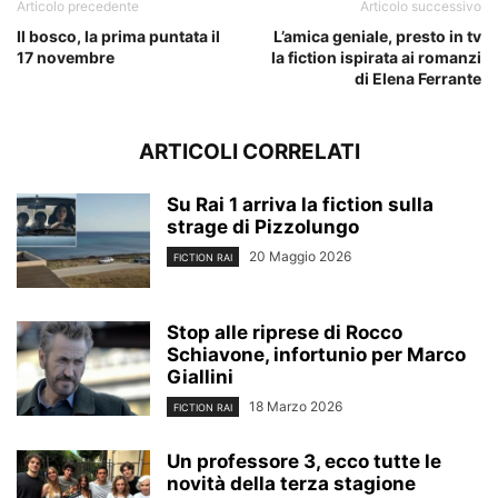
Articolo precedente
Articolo successivo
Il bosco, la prima puntata il
L’amica geniale, presto in tv
17 novembre
la fiction ispirata ai romanzi
di Elena Ferrante
ARTICOLI CORRELATI
Su Rai 1 arriva la fiction sulla
strage di Pizzolungo
20 Maggio 2026
FICTION RAI
Stop alle riprese di Rocco
Schiavone, infortunio per Marco
Giallini
18 Marzo 2026
FICTION RAI
Un professore 3, ecco tutte le
novità della terza stagione