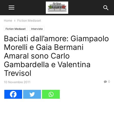
Home
Fiction Mediaset
Fiction Mediaset
Interviste
Baciati dall’amore: Giampaolo
Morelli e Gaia Bermani
Amaral sono Carlo
Gambardella e Valentina
Trevisol
0
10 Novembre 2011