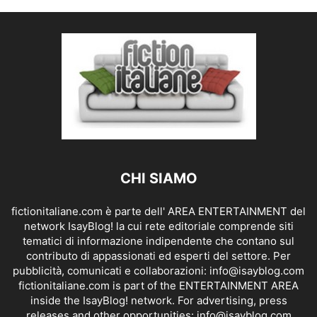
CHI SIAMO
fictionitaliane.com è parte dell' AREA ENTERTAINMENT del
network IsayBlog! la cui rete editoriale comprende siti
tematici di informazione indipendente che contano sul
contributo di appassionati ed esperti del settore. Per
pubblicità, comunicati e collaborazioni:
info@isayblog.com
fictionitaliane.com is part of the ENTERTAINMENT AREA
inside the IsayBlog! network. For advertising, press
releases and other opportunities:
info@isayblog.com