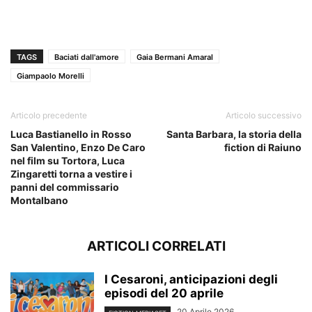
TAGS
Baciati dall'amore
Gaia Bermani Amaral
Giampaolo Morelli
Articolo precedente
Articolo successivo
Luca Bastianello in Rosso
Santa Barbara, la storia della
San Valentino, Enzo De Caro
fiction di Raiuno
nel film su Tortora, Luca
Zingaretti torna a vestire i
panni del commissario
Montalbano
ARTICOLI CORRELATI
I Cesaroni, anticipazioni degli
episodi del 20 aprile
20 Aprile 2026