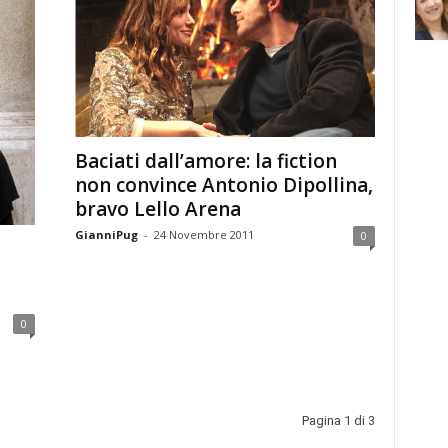
Baciati dall’amore: la fiction
non convince Antonio Dipollina,
bravo Lello Arena
GianniPug
-
24 Novembre 2011
0
0
Pagina 1 di 3