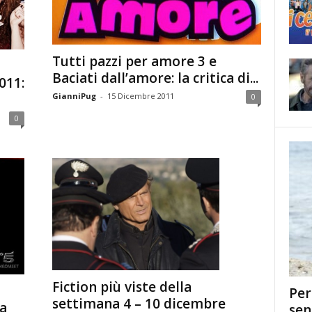
Tutti pazzi per amore 3 e
Baciati dall’amore: la critica di...
011:
GianniPug
-
15 Dicembre 2011
0
0
Fiction più viste della
Per
settimana 4 – 10 dicembre
a
sen