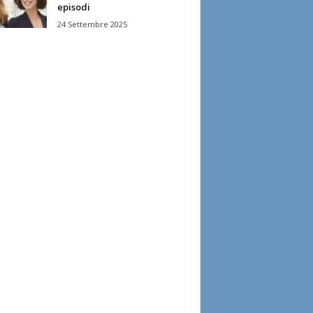
episodi
24 Settembre 2025