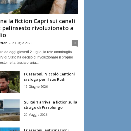
na la fiction Capri sui canali
: palinsesto rivoluzionato a
lio
ction
-
2 Luglio 2026
0
ire da oggi giovedì 2 luglio, la rete ammiraglia
TV di Stato ha deciso di rivoluzionare il proprio
esto nella fascia oraria...
I Cesaroni, Niccolò Centioni
si sfoga per il suo Rudi
19 Giugno 2026
Su Rai 1 arriva la fiction sulla
strage di Pizzolungo
20 Maggio 2026
I Cesaroni, anticipazioni