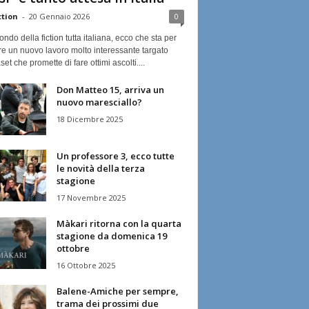
ction
-
20 Gennaio 2026
0
ndo della fiction tutta italiana, ecco che sta per
re un nuovo lavoro molto interessante targato
et che promette di fare ottimi ascolti....
Don Matteo 15, arriva un
nuovo maresciallo?
18 Dicembre 2025
Un professore 3, ecco tutte
le novità della terza
stagione
17 Novembre 2025
Màkari ritorna con la quarta
stagione da domenica 19
ottobre
16 Ottobre 2025
Balene-Amiche per sempre,
trama dei prossimi due