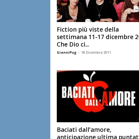
Fiction più viste della
settimana 11-17 dicembre 2
Che Dio ci...
GianniPug
-
18 Dicembre 2011
Baciati dall’amore,
anticipazione ultima puntat