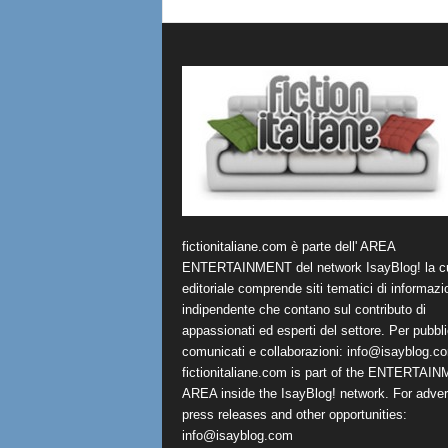
fictionitaliane.com è parte dell' AREA
ENTERTAINMENT del network IsayBlog! la cu
editoriale comprende siti tematici di informazi
indipendente che contano sul contributo di
appassionati ed esperti del settore. Per pubbli
comunicati e collaborazioni:
info@isayblog.c
fictionitaliane.com is part of the ENTERTAI
AREA inside the IsayBlog! network. For advert
press releases and other opportunities:
info@isayblog.com