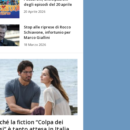
degli episodi del 20 aprile
20 Aprile 2026
Stop alle riprese di Rocco
Schiavone, infortunio per
Marco Giallini
18 Marzo 2026
ché la fiction “Colpa dei
si” è tanto attesa in Italia