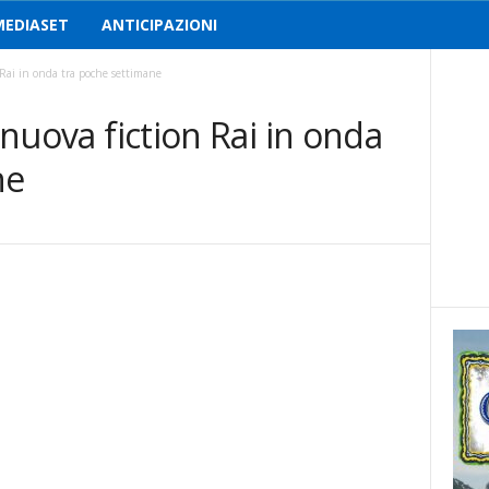
MEDIASET
ANTICIPAZIONI
n Rai in onda tra poche settimane
a nuova fiction Rai in onda
ne