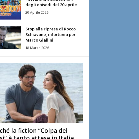
degli episodi del 20 aprile
20 Aprile 2026
Stop alle riprese di Rocco
Schiavone, infortunio per
Marco Giallini
18 Marzo 2026
ché la fiction “Colpa dei
si” è tanto attesa in Italia