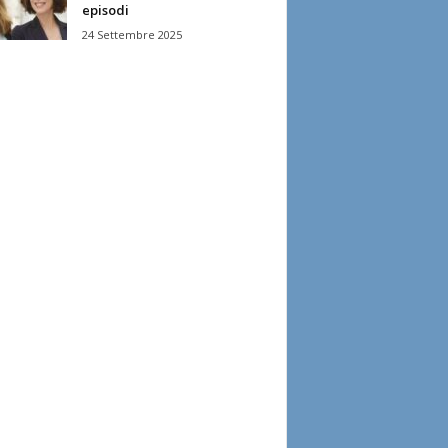
episodi
24 Settembre 2025