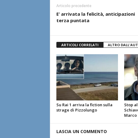
Articolo precedente
E’ arrivata la felicità, anticipazioni
terza puntata
ARTICOLI CORRELATI
ALTRO DALL'AU
Su Rai 1 arriva la fiction sulla
Stop al
strage di Pizzolungo
Schiavo
Marco G
LASCIA UN COMMENTO