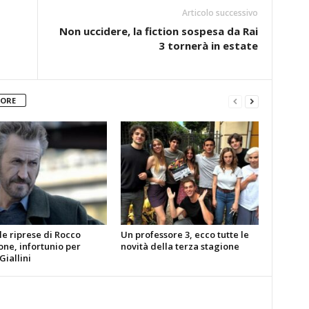
Articolo successivo
Non uccidere, la fiction sospesa da Rai
3 tornerà in estate
TORE
le riprese di Rocco
Un professore 3, ecco tutte le
ne, infortunio per
novità della terza stagione
iallini