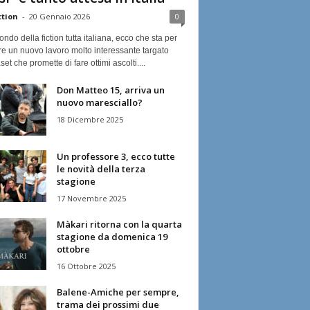
ction
-
20 Gennaio 2026
0
ndo della fiction tutta italiana, ecco che sta per
re un nuovo lavoro molto interessante targato
et che promette di fare ottimi ascolti....
Don Matteo 15, arriva un
nuovo maresciallo?
18 Dicembre 2025
Un professore 3, ecco tutte
le novità della terza
stagione
17 Novembre 2025
Màkari ritorna con la quarta
stagione da domenica 19
ottobre
16 Ottobre 2025
Balene-Amiche per sempre,
trama dei prossimi due