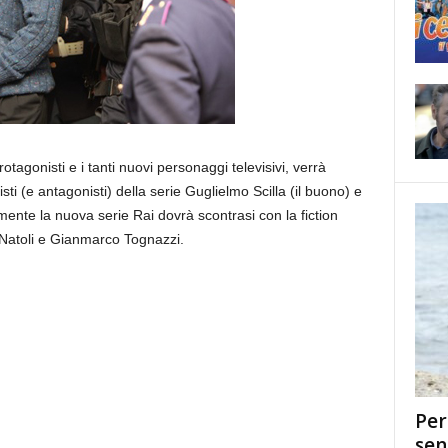
rotagonisti e i tanti nuovi personaggi televisivi, verrà
i (e antagonisti) della serie Guglielmo Scilla (il buono) e
mente la nuova serie Rai dovrà scontrasi con la fiction
a Natoli e Gianmarco Tognazzi.
Per
sen