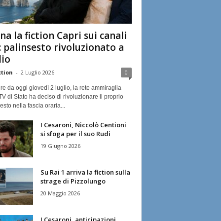
na la fiction Capri sui canali
: palinsesto rivoluzionato a
lio
ction
-
2 Luglio 2026
0
ire da oggi giovedì 2 luglio, la rete ammiraglia
TV di Stato ha deciso di rivoluzionare il proprio
esto nella fascia oraria...
I Cesaroni, Niccolò Centioni
si sfoga per il suo Rudi
19 Giugno 2026
Su Rai 1 arriva la fiction sulla
strage di Pizzolungo
20 Maggio 2026
I Cesaroni, anticipazioni