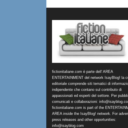
fictionitaliane.com è parte dell' AREA
ENTERTAINMENT del network IsayBlog! la cu
editoriale comprende siti tematici di informazi
indipendente che contano sul contributo di
appassionati ed esperti del settore. Per pubbli
comunicati e collaborazioni:
info@isayblog.c
fictionitaliane.com is part of the ENTERTAI
AREA inside the IsayBlog! network. For advert
press releases and other opportunities:
info@isayblog.com