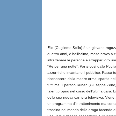
Elio (Gugliemo Scilla) è un giovane ragaz
quattro anni, è bellissimo, molto bravo a c
intrattenere le persone e strappar loro un
“Re per una notte”. Parte così dalla Puglia a
azzurri che incantano il pubblico. Passa tut
riconoscere dalla madre ormai sparita nel 
tutti ma, il perfido Ruben (Giuseppe Zeno),
talent proprio nel corso dell’ultima gara. L
della sua nuova carriera televisiva. Viene ap
un programma d’intrattenimento ma conosc
trascina nel mondo della droga facendo div