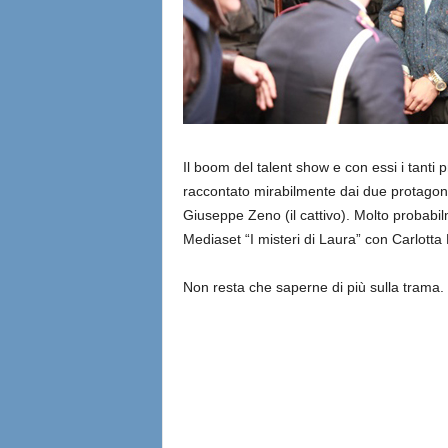
Il boom del talent show e con essi i tanti p
raccontato mirabilmente dai due protagonist
Giuseppe Zeno (il cattivo). Molto probabil
Mediaset “I misteri di Laura” con Carlott
Non resta che saperne di più sulla trama.