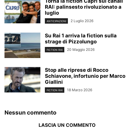
Torna la fiction Capri sui canali
RAI: palinsesto rivoluzionato a
luglio
2 Luglio 2026
ANTICIPAZIONI
Su Rai 1 arriva la fiction sulla
strage di Pizzolungo
20 Maggio 2026
FICTION RAI
Stop alle riprese di Rocco
Schiavone, infortunio per Marco
Giallini
18 Marzo 2026
FICTION RAI
Nessun commento
LASCIA UN COMMENTO