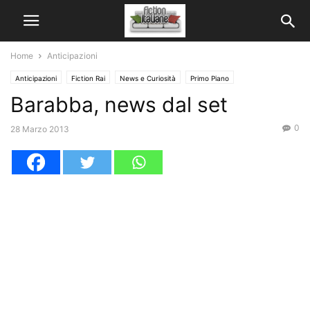
Home
Anticipazioni
Anticipazioni
Fiction Rai
News e Curiosità
Primo Piano
Barabba, news dal set
0
28 Marzo 2013