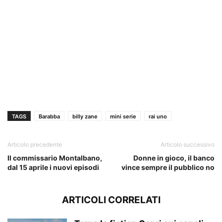
TAGS
Barabba
billy zane
mini serie
rai uno
Articolo precedente
Articolo successivo
Il commissario Montalbano,
Donne in gioco, il banco
dal 15 aprile i nuovi episodi
vince sempre il pubblico no
ARTICOLI CORRELATI