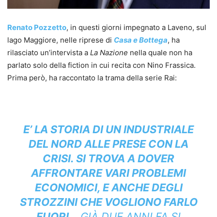
Renato Pozzetto
, in questi giorni impegnato a Laveno, sul
lago Maggiore, nelle riprese di
Casa e Bottega
, ha
rilasciato un’intervista a
La Nazione
nella quale non ha
parlato solo della fiction in cui recita con Nino Frassica.
Prima però, ha raccontato la trama della serie Rai:
E’ LA STORIA DI UN INDUSTRIALE
DEL NORD ALLE PRESE CON LA
CRISI. SI TROVA A DOVER
AFFRONTARE VARI PROBLEMI
ECONOMICI, E ANCHE DEGLI
STROZZINI CHE VOGLIONO FARLO
FUORI…
GIÀ DUE ANNI FA SI