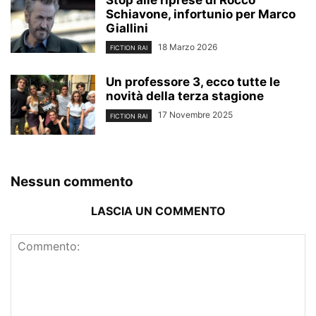
Stop alle riprese di Rocco
Schiavone, infortunio per Marco
Giallini
18 Marzo 2026
FICTION RAI
Un professore 3, ecco tutte le
novità della terza stagione
17 Novembre 2025
FICTION RAI
Nessun commento
LASCIA UN COMMENTO