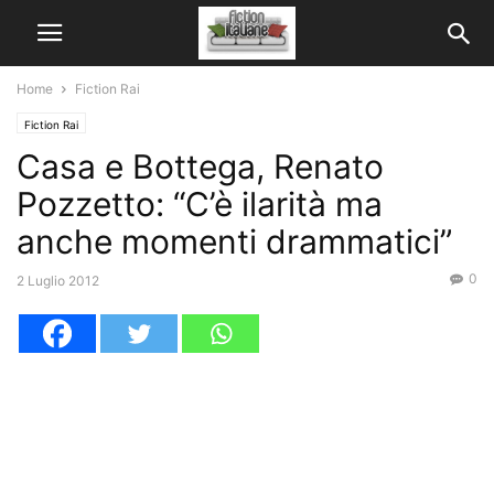
Home
Fiction Rai
Fiction Rai
Casa e Bottega, Renato
Pozzetto: “C’è ilarità ma
anche momenti drammatici”
0
2 Luglio 2012