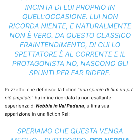
INCINTA DI LUI PROPRIO IN
QUELL’OCCASIONE. LUI NON
RICORDA NIENTE, E NATURALMENTE
NON È VERO. DA QUESTO CLASSICO
FRAINTENDIMENTO, DI CUI LO
SPETTATORE È AL CORRENTE E IL
PROTAGONISTA NO, NASCONO GLI
SPUNTI PER FAR RIDERE.
Pozzetto, che definisce la fiction “
una specie di film un po’
più ampliato
” ha infine ricordato la non esaltante
esperienza di
Nebbia in Val Padan
a
, ultima sua
apparizione in una fiction Rai:
SPERIAMO CHE QUESTA VENGA