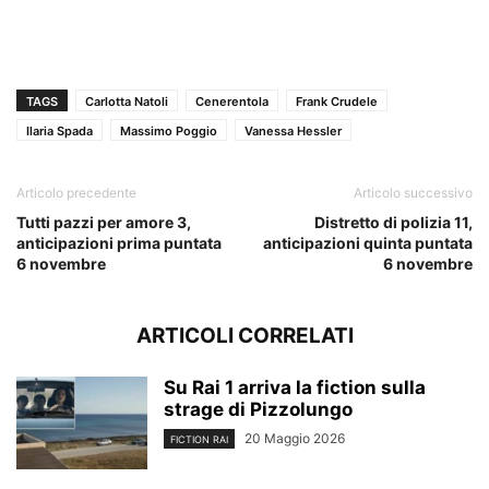
TAGS
Carlotta Natoli
Cenerentola
Frank Crudele
Ilaria Spada
Massimo Poggio
Vanessa Hessler
Articolo precedente
Articolo successivo
Tutti pazzi per amore 3,
Distretto di polizia 11,
anticipazioni prima puntata
anticipazioni quinta puntata
6 novembre
6 novembre
ARTICOLI CORRELATI
Su Rai 1 arriva la fiction sulla
strage di Pizzolungo
20 Maggio 2026
FICTION RAI