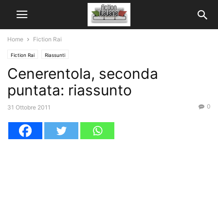
Home
Fiction Rai
Fiction Rai
Riassunti
Cenerentola, seconda
puntata: riassunto
0
31 Ottobre 2011