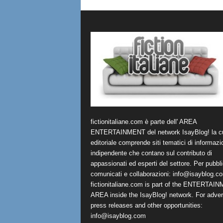
fictionitaliane.com è parte dell' AREA
ENTERTAINMENT del network IsayBlog! la cu
editoriale comprende siti tematici di informazi
indipendente che contano sul contributo di
appassionati ed esperti del settore. Per pubbli
comunicati e collaborazioni:
info@isayblog.c
fictionitaliane.com is part of the ENTERTAI
AREA inside the IsayBlog! network. For advert
press releases and other opportunities:
info@isayblog.com