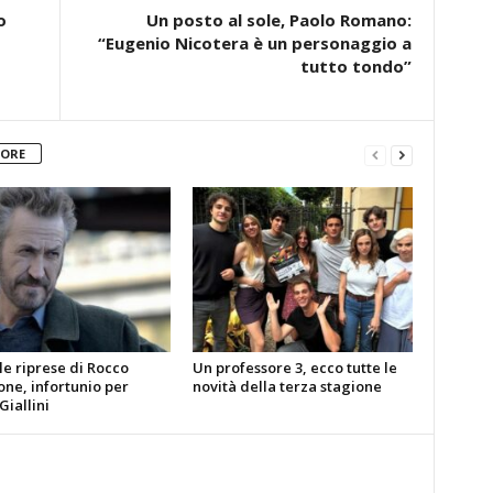
o
Un posto al sole, Paolo Romano:
“Eugenio Nicotera è un personaggio a
tutto tondo”
TORE
le riprese di Rocco
Un professore 3, ecco tutte le
ne, infortunio per
novità della terza stagione
iallini