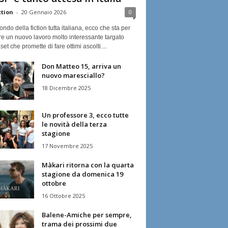
ction
-
20 Gennaio 2026
0
ndo della fiction tutta italiana, ecco che sta per
re un nuovo lavoro molto interessante targato
et che promette di fare ottimi ascolti....
Don Matteo 15, arriva un
nuovo maresciallo?
18 Dicembre 2025
Un professore 3, ecco tutte
le novità della terza
stagione
17 Novembre 2025
Màkari ritorna con la quarta
stagione da domenica 19
ottobre
16 Ottobre 2025
Balene-Amiche per sempre,
trama dei prossimi due