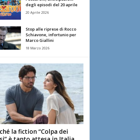
degli episodi del 20 aprile
20 Aprile 2026
Stop alle riprese di Rocco
Schiavone, infortunio per
Marco Giallini
18 Marzo 2026
ché la fiction “Colpa dei
si” è tanto attesa in Italia