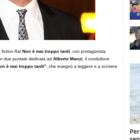
 fiction Rai
Non è mai troppo tardi
, con protagonista
 in due puntate dedicata ad
Alberto Manzi
, il conduttore
on è mai troppo tardi”
, che insegnò a leggere e a scrivere
Per
sen