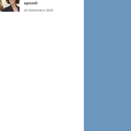
episodi
24 Settembre 2025