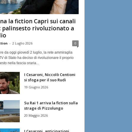
na la fiction Capri sui canali
: palinsesto rivoluzionato a
lio
ction
-
2 Luglio 2026
0
ire da oggi giovedì 2 luglio, la rete ammiraglia
TV di Stato ha deciso di rivoluzionare il proprio
esto nella fascia oraria...
I Cesaroni, Niccolò Centioni
si sfoga per il suo Rudi
19 Giugno 2026
Su Rai 1 arriva la fiction sulla
strage di Pizzolungo
20 Maggio 2026
I Cesaroni, anticipazioni