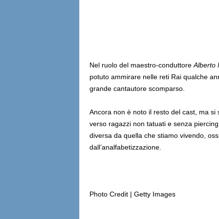
Nel ruolo del maestro-conduttore
Alberto
potuto ammirare nelle reti Rai qualche ann
grande cantautore scomparso.
Ancora non è noto il resto del cast, ma si 
verso ragazzi non tatuati e senza piercing
diversa da quella che stiamo vivendo, ossi
dall’analfabetizzazione.
Photo Credit | Getty Images