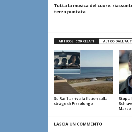
Tutta la musica del cuore: riassunt
terza puntata
ARTICOLI CORRELATI
ALTRO DALL'AU
Su Rai 1 arriva la fiction sulla
Stop al
strage di Pizzolungo
Schiavo
Marco G
LASCIA UN COMMENTO