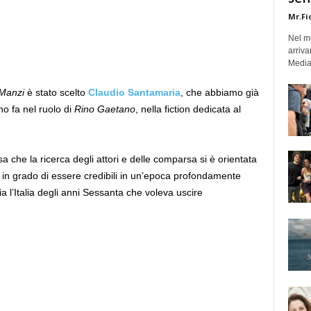
Mr.Fi
Nel mo
arriva
Medias
 Manzi
è stato scelto
Claudio Santamaria
, che abbiamo già
o fa nel ruolo di
Rino Gaetano
, nella fiction dedicata al
sa che la ricerca degli attori e delle comparsa si è orientata
 in grado di essere credibili in un’epoca profondamente
a l’Italia degli anni Sessanta che voleva uscire