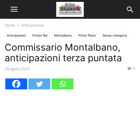
Home
Anticipazioni
Anticipazioni
Fiction Rai
Montalbano
Primo Piano
Senza categoria
Commissario Montalbano,
anticipazioni terza puntata
0
28 Aprile 2013