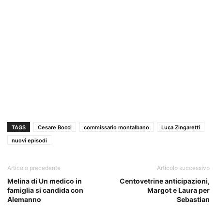
TAGS
Cesare Bocci
commissario montalbano
Luca Zingaretti
nuovi episodi
Articolo precedente
Articolo successivo
Melina di Un medico in
Centovetrine anticipazioni,
famiglia si candida con
Margot e Laura per
Alemanno
Sebastian