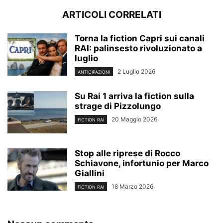
ARTICOLI CORRELATI
Torna la fiction Capri sui canali
RAI: palinsesto rivoluzionato a
luglio
2 Luglio 2026
ANTICIPAZIONI
Su Rai 1 arriva la fiction sulla
strage di Pizzolungo
20 Maggio 2026
FICTION RAI
Stop alle riprese di Rocco
Schiavone, infortunio per Marco
Giallini
18 Marzo 2026
FICTION RAI