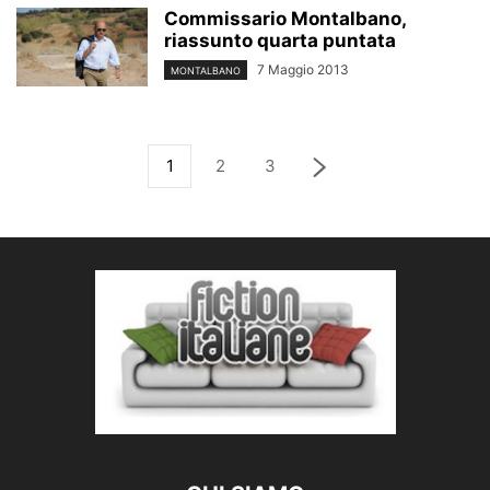
Commissario Montalbano,
riassunto quarta puntata
7 Maggio 2013
MONTALBANO
1
2
3