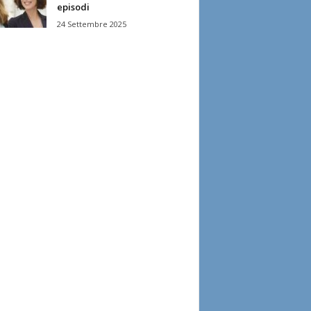
episodi
24 Settembre 2025