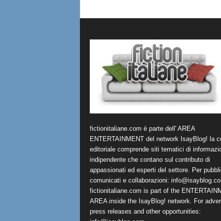
fictionitaliane.com è parte dell' AREA
ENTERTAINMENT del network IsayBlog! la cu
editoriale comprende siti tematici di informazi
indipendente che contano sul contributo di
appassionati ed esperti del settore. Per pubbli
comunicati e collaborazioni:
info@isayblog.c
fictionitaliane.com is part of the ENTERTAI
AREA inside the IsayBlog! network. For advert
press releases and other opportunities: