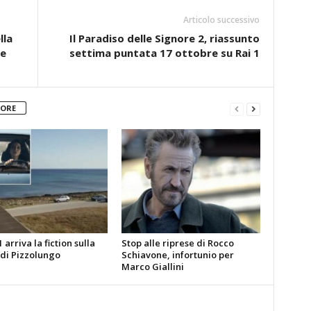
Articolo successivo
lla
Il Paradiso delle Signore 2, riassunto
re
settima puntata 17 ottobre su Rai 1
TORE
 arriva la fiction sulla
Stop alle riprese di Rocco
 di Pizzolungo
Schiavone, infortunio per
Marco Giallini