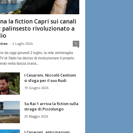
na la fiction Capri sui canali
: palinsesto rivoluzionato a
lio
ction
-
2 Luglio 2026
0
ire da oggi giovedì 2 luglio, la rete ammiraglia
TV di Stato ha deciso di rivoluzionare il proprio
esto nella fascia oraria...
I Cesaroni, Niccolò Centioni
si sfoga per il suo Rudi
19 Giugno 2026
Su Rai 1 arriva la fiction sulla
strage di Pizzolungo
20 Maggio 2026
I Cesaroni, anticipazioni