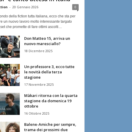
ction
-
20 Gennaio 2026
0
ndo della fiction tutta italiana, ecco che sta per
re un nuovo lavoro molto interessante targato
et che promette di fare ottimi ascolti....
Don Matteo 15, arriva un
nuovo maresciallo?
18 Dicembre 2025
Un professore 3, ecco tutte
le novità della terza
stagione
17 Novembre 2025
Màkari ritorna con la quarta
stagione da domenica 19
ottobre
16 Ottobre 2025
Balene-Amiche per sempre,
trama dei prossimi due