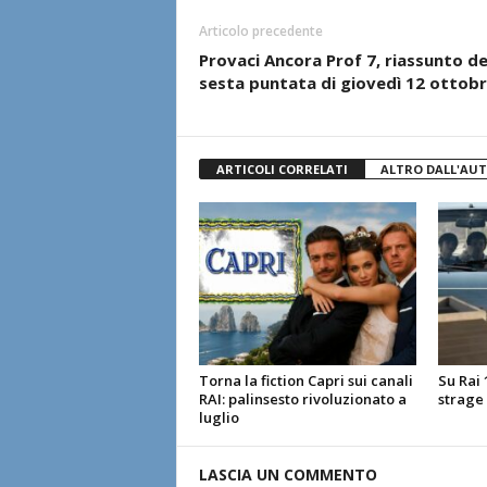
Articolo precedente
Provaci Ancora Prof 7, riassunto de
sesta puntata di giovedì 12 ottob
ARTICOLI CORRELATI
ALTRO DALL'AU
Torna la fiction Capri sui canali
Su Rai 1
RAI: palinsesto rivoluzionato a
strage
luglio
LASCIA UN COMMENTO