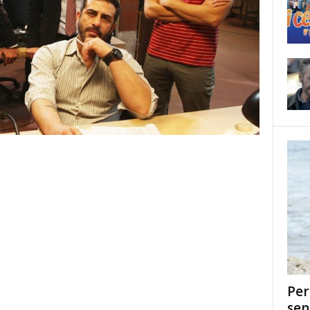
Per
sen