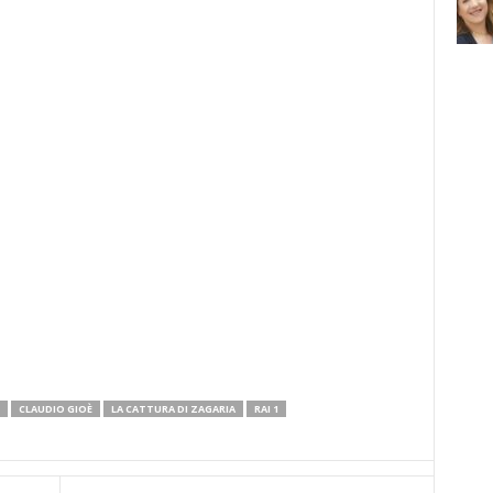
CLAUDIO GIOÈ
LA CATTURA DI ZAGARIA
RAI 1