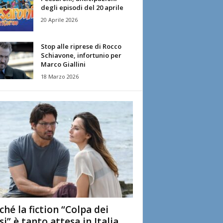
degli episodi del 20 aprile
20 Aprile 2026
Stop alle riprese di Rocco
Schiavone, infortunio per
Marco Giallini
18 Marzo 2026
ché la fiction “Colpa dei
si” è tanto attesa in Italia