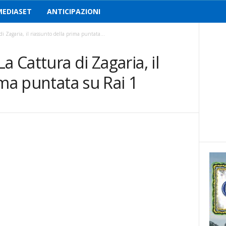
MEDIASET
ANTICIPAZIONI
i Zagaria, il riassunto della prima puntata...
a Cattura di Zagaria, il
ima puntata su Rai 1