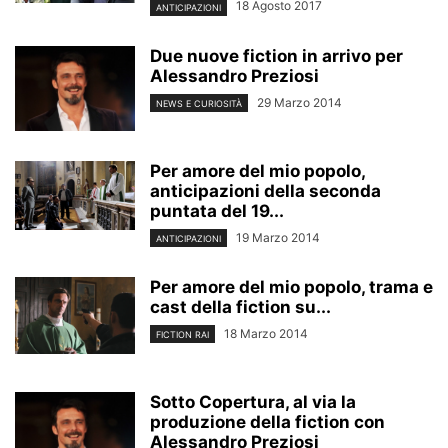
18 Agosto 2017
ANTICIPAZIONI
Due nuove fiction in arrivo per
Alessandro Preziosi
29 Marzo 2014
NEWS E CURIOSITÀ
Per amore del mio popolo,
anticipazioni della seconda
puntata del 19...
19 Marzo 2014
ANTICIPAZIONI
Per amore del mio popolo, trama e
cast della fiction su...
18 Marzo 2014
FICTION RAI
Sotto Copertura, al via la
produzione della fiction con
Alessandro Preziosi