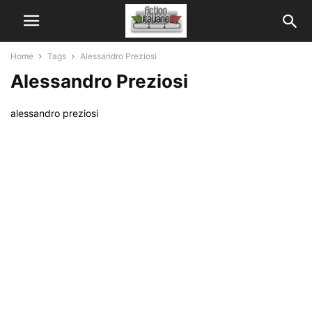
Home
Tags
Alessandro Preziosi
Alessandro Preziosi
alessandro preziosi