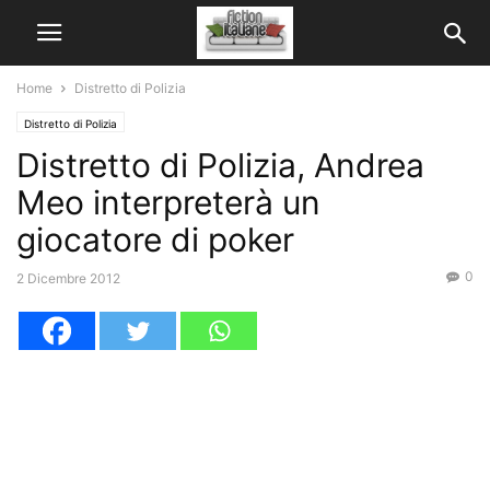
Home
Distretto di Polizia
Distretto di Polizia
Distretto di Polizia, Andrea
Meo interpreterà un
giocatore di poker
0
2 Dicembre 2012