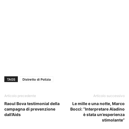
TAGS
Distretto di Polizia
Articolo precedente
Articolo successivo
Raoul Bova testimonial della
Le mille e una notte, Marco
campagna di prevenzione
Bocci: “Interpretare Aladino
dall’Aids
è stata un’esperienza
stimolante”