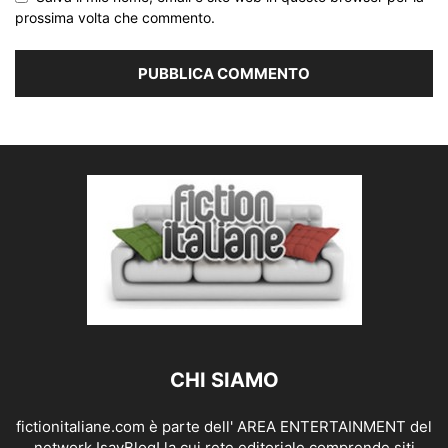
prossima volta che commento.
CHI SIAMO
fictionitaliane.com è parte dell' AREA ENTERTAINMENT del
network IsayBlog! la cui rete editoriale comprende siti