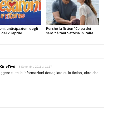
oni, anticipazioni degli
Perché la fiction “Colpa dei
 del 20 aprile
sensi” è tanto attesa in Italia
- CineTivù
8 Settembre 2011 at 11:17
ggere tutte le informazioni dettagliate sulla fiction, oltre che