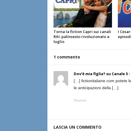
Torna la fiction Capri sui canali
I Cesar
RAI: palinsesto rivoluzionato a
episodi
luglio
1 commento
Dov’è mia figlia? su Canale 5 
[…] fictionitaliane.com potete le
le anticipazioni della […]
Risposta
LASCIA UN COMMENTO