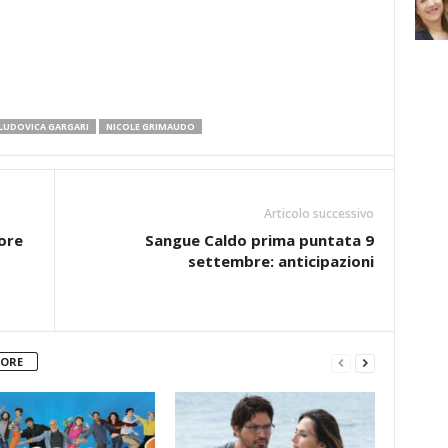
LUDOVICA GARGARI
NICOLE GRIMAUDO
Articolo successivo
ore
Sangue Caldo prima puntata 9
settembre: anticipazioni
TORE