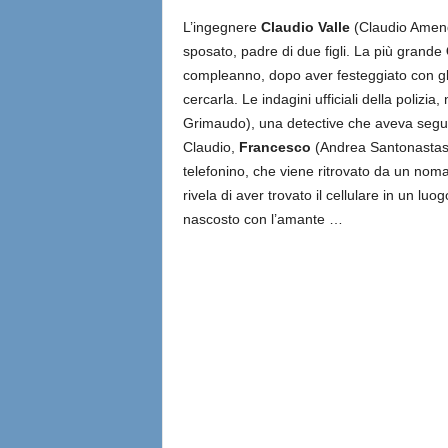
L’ingegnere
Claudio Valle
(Claudio Amend
sposato, padre di due figli. La più grande
compleanno, dopo aver festeggiato con gli
cercarla. Le indagini ufficiali della poliz
Grimaudo), una detective che aveva seguit
Claudio,
Francesco
(Andrea Santonastaso)
telefonino, che viene ritrovato da un noma
rivela di aver trovato il cellulare in un l
nascosto con l’amante …