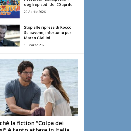
degli episodi del 20 aprile
20 Aprile 2026
Stop alle riprese di Rocco
Schiavone, infortunio per
Marco Giallini
18 Marzo 2026
ché la fiction “Colpa dei
si” è tanto attesa in Italia