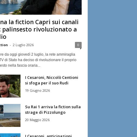
na la fiction Capri sui canali
: palinsesto rivoluzionato a
lio
ction
-
2 Luglio 2026
0
ire da oggi giovedì 2 luglio, la rete ammiraglia
TV di Stato ha deciso di rivoluzionare il proprio
esto nella fascia oraria...
I Cesaroni, Niccolò Centioni
si sfoga per il suo Rudi
19 Giugno 2026
Su Rai 1 arriva la fiction sulla
strage di Pizzolungo
20 Maggio 2026
I Cesaroni, anticipazioni