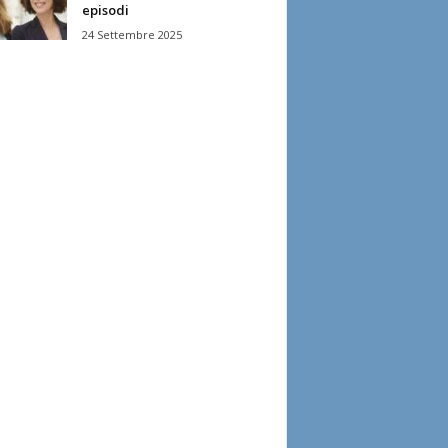
episodi
24 Settembre 2025