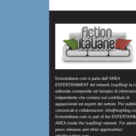
fictionitaliane.com è parte dell' AREA
ENTERTAINMENT del network IsayBlog! la cu
editoriale comprende siti tematici di informazi
indipendente che contano sul contributo di
appassionati ed esperti del settore. Per pubbli
comunicati e collaborazioni:
info@isayblog.c
fictionitaliane.com is part of the ENTERTAI
AREA inside the IsayBlog! network. For advert
press releases and other opportunities:
info@isayblog.com