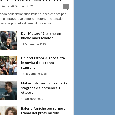
ction
-
20 Gennaio 2026
0
ndo della fiction tutta italiana, ecco che sta per
re un nuovo lavoro molto interessante targato
et che promette di fare ottimi ascolti....
Don Matteo 15, arriva un
nuovo maresciallo?
18 Dicembre 2025
Un professore 3, ecco tutte
le novità della terza
stagione
17 Novembre 2025
Màkari ritorna con la quarta
stagione da domenica 19
ottobre
16 Ottobre 2025
Balene-Amiche per sempre,
trama dei prossimi due