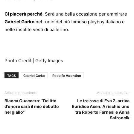
Ci piacerà perché
. Sarà una bella occasione per ammirare
Gabriel Garko
nel ruolo del più famoso playboy italiano e
nelle insolite vesti di ballerino.
Photo Credit | Getty Images
TAGS
Gabriel Garko
Rodolfo Valentino
Articolo precedente
Articolo successivo
Bianca Guaccero: “Delitto
Le tre rose di Eva 2: arriva
d’onore sarà il mio debutto
Euridice Axen. A rischio uno
nel giallo”
tra Roberto Farnesi e Anna
Safroncik