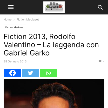
Home
Fiction Mediaset
Fiction Mediaset
Fiction 2013, Rodolfo
Valentino – La leggenda con
Gabriel Garko
2
28 Gennaio 2013