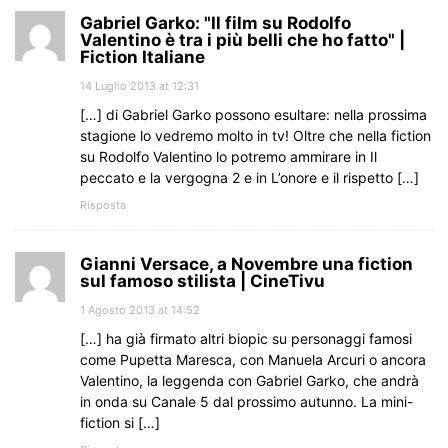
Gabriel Garko: "Il film su Rodolfo
Valentino è tra i più belli che ho fatto" |
Fiction Italiane
14 Luglio 2013 at 12:31
[…] di Gabriel Garko possono esultare: nella prossima
stagione lo vedremo molto in tv! Oltre che nella fiction
su Rodolfo Valentino lo potremo ammirare in Il
peccato e la vergogna 2 e in L’onore e il rispetto […]
Risposta
Gianni Versace, a Novembre una fiction
sul famoso stilista | CineTivu
1 Agosto 2013 at 14:52
[…] ha già firmato altri biopic su personaggi famosi
come Pupetta Maresca, con Manuela Arcuri o ancora
Valentino, la leggenda con Gabriel Garko, che andrà
in onda su Canale 5 dal prossimo autunno. La mini-
fiction si […]