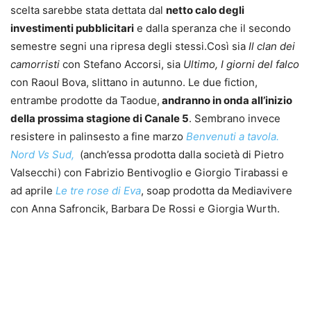
scelta sarebbe stata dettata dal
netto calo degli
investimenti pubblicitari
e dalla speranza che il secondo
semestre segni una ripresa degli stessi.
Così sia
Il clan dei
camorristi
con Stefano Accorsi, sia
Ultimo, I giorni del falco
con Raoul Bova, slittano in autunno. Le due fiction,
entrambe prodotte da Taodue,
andranno in onda all’inizio
della prossima stagione di Canale 5
. Sembrano invece
resistere in palinsesto a fine marzo
Benvenuti a tavola.
Nord Vs Sud,
(anch’essa prodotta dalla società di Pietro
Valsecchi) con Fabrizio Bentivoglio e Giorgio Tirabassi e
ad aprile
Le tre rose di Eva
, soap prodotta da Mediavivere
con Anna Safroncik, Barbara De Rossi e Giorgia Wurth.