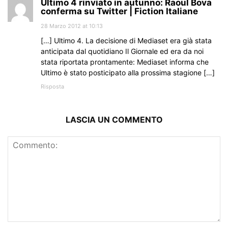
Ultimo 4 rinviato in autunno: Raoul Bova
conferma su Twitter | Fiction Italiane
28 Marzo 2012 at 10:13
[…] Ultimo 4. La decisione di Mediaset era già stata
anticipata dal quotidiano Il Giornale ed era da noi
stata riportata prontamente: Mediaset informa che
Ultimo è stato posticipato alla prossima stagione […]
Risposta
LASCIA UN COMMENTO