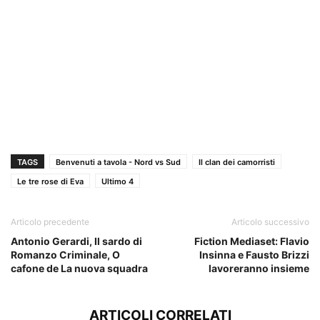
TAGS
Benvenuti a tavola - Nord vs Sud
Il clan dei camorristi
Le tre rose di Eva
Ultimo 4
Articolo precedente
Articolo successivo
Antonio Gerardi, Il sardo di
Fiction Mediaset: Flavio
Romanzo Criminale, O
Insinna e Fausto Brizzi
cafone de La nuova squadra
lavoreranno insieme
ARTICOLI CORRELATI