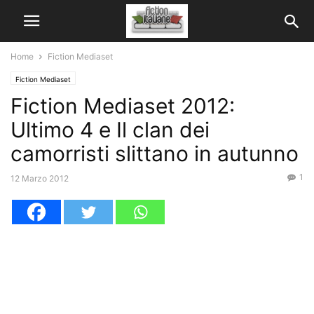
Home
Fiction Mediaset
Fiction Mediaset
Fiction Mediaset 2012:
Ultimo 4 e Il clan dei
camorristi slittano in autunno
1
12 Marzo 2012