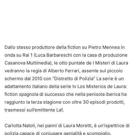
Dallo stesso produttore della fiction su Pietro Mennea in
onda su Rai 1 (Luca Barbareschi con la casa di produzione
Casanova Multimedia), le otto puntate de I Misteri di Laura
vedranno la regia di Alberto Ferrari, assente sul piccolo
schermo dal 2010 con “Distretto di Polizia” La serie è un
adattamento italiano della serie tv Los Misterios de Laura:
fiction spagnola di successo che nella penisola iberica ha
raggiunto la terza stagione con oltre 30 episodi prodotti,
trasmessi sull’emittente La1.
Carlotta Natoli, nei panni di Laura Moretti, è un’ispettrice di
polizia capace di coniugare genialità e scompiglio.