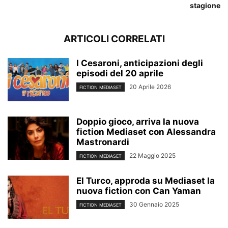
stagione
ARTICOLI CORRELATI
I Cesaroni, anticipazioni degli
episodi del 20 aprile
20 Aprile 2026
FICTION MEDIASET
Doppio gioco, arriva la nuova
fiction Mediaset con Alessandra
Mastronardi
22 Maggio 2025
FICTION MEDIASET
El Turco, approda su Mediaset la
nuova fiction con Can Yaman
30 Gennaio 2025
FICTION MEDIASET