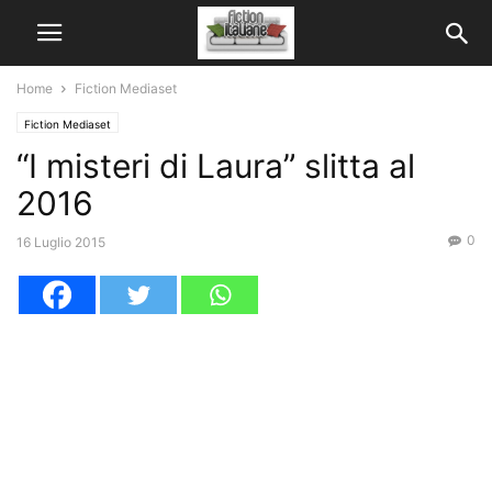
Home
Fiction Mediaset
Fiction Mediaset
“I misteri di Laura” slitta al
2016
0
16 Luglio 2015