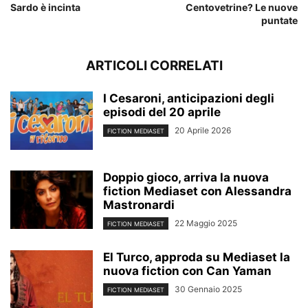
Sardo è incinta
Centovetrine? Le nuove
puntate
ARTICOLI CORRELATI
I Cesaroni, anticipazioni degli
episodi del 20 aprile
20 Aprile 2026
FICTION MEDIASET
Doppio gioco, arriva la nuova
fiction Mediaset con Alessandra
Mastronardi
22 Maggio 2025
FICTION MEDIASET
El Turco, approda su Mediaset la
nuova fiction con Can Yaman
30 Gennaio 2025
FICTION MEDIASET