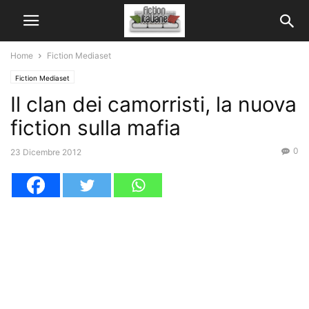
Home
Fiction Mediaset
Fiction Mediaset
Il clan dei camorristi, la nuova
fiction sulla mafia
0
23 Dicembre 2012