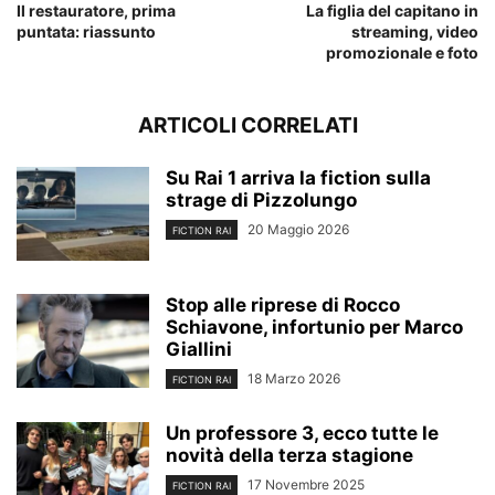
Il restauratore, prima
La figlia del capitano in
puntata: riassunto
streaming, video
promozionale e foto
ARTICOLI CORRELATI
Su Rai 1 arriva la fiction sulla
strage di Pizzolungo
20 Maggio 2026
FICTION RAI
Stop alle riprese di Rocco
Schiavone, infortunio per Marco
Giallini
18 Marzo 2026
FICTION RAI
Un professore 3, ecco tutte le
novità della terza stagione
17 Novembre 2025
FICTION RAI