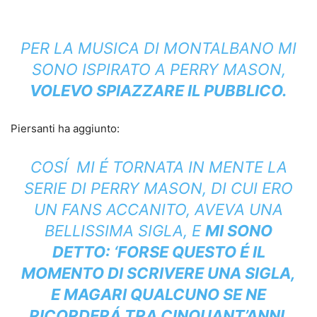
PER LA MUSICA DI MONTALBANO MI
SONO ISPIRATO A PERRY MASON,
VOLEVO SPIAZZARE IL PUBBLICO.
Piersanti ha aggiunto:
COSÍ MI É TORNATA IN MENTE LA
SERIE DI PERRY MASON, DI CUI ERO
UN FANS ACCANITO, AVEVA UNA
BELLISSIMA SIGLA, E
MI SONO
DETTO: ‘FORSE QUESTO É IL
MOMENTO DI SCRIVERE UNA SIGLA,
E MAGARI QUALCUNO SE NE
RICORDERÁ TRA CINQUANT’ANNI
.