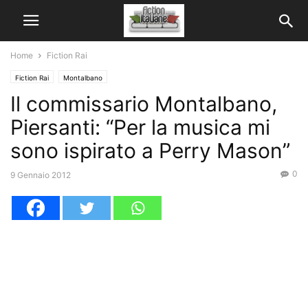
Home
Fiction Rai
Fiction Rai
Montalbano
Il commissario Montalbano,
Piersanti: “Per la musica mi
sono ispirato a Perry Mason”
0
9 Gennaio 2012