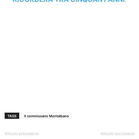
TAGS
Il commissario Montalbano
Articolo precedente
Articolo successivo