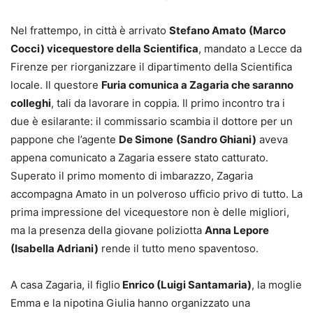
Nel frattempo, in città è arrivato
Stefano Amato
(Marco
Cocci) vicequestore della Scientifica
, mandato a Lecce da
Firenze per riorganizzare il dipartimento della Scientifica
locale. Il questore
Furia comunica a Zagaria che saranno
colleghi
, tali da lavorare in coppia. Il primo incontro tra i
due è esilarante: il commissario scambia il dottore per un
pappone che l’agente
De Simone
(Sandro Ghiani)
aveva
appena comunicato a Zagaria essere stato catturato.
Superato il primo momento di imbarazzo, Zagaria
accompagna Amato in un polveroso ufficio privo di tutto. La
prima impressione del vicequestore non è delle migliori,
ma la presenza della giovane poliziotta
Anna Lepore
(Isabella Adriani)
rende il tutto meno spaventoso.
A casa Zagaria, il figlio
Enrico (Luigi Santamaria)
, la moglie
Emma e la nipotina Giulia hanno organizzato una