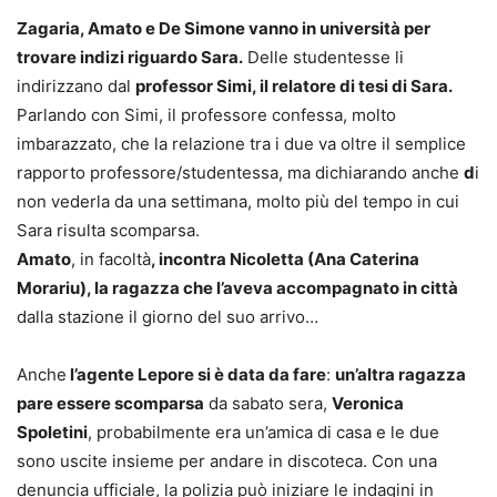
Zagaria, Amato e De Simone vanno in università per
trovare indizi riguardo Sara.
Delle studentesse li
indirizzano dal
professor Simi, il relatore di tesi di Sara.
Parlando con Simi, il professore confessa, molto
imbarazzato, che la relazione tra i due va oltre il semplice
rapporto professore/studentessa, ma dichiarando anche
d
i
non vederla da una settimana, molto più del tempo in cui
Sara risulta scomparsa.
Amato
, in facoltà
, incontra Nicoletta (Ana Caterina
Morariu), la ragazza che l’aveva accompagnato in città
dalla stazione il giorno del suo arrivo…
Anche
l’agente Lepore si è data da fare
:
un’altra ragazza
pare essere scomparsa
da sabato sera,
Veronica
Spoletini
, probabilmente era un’amica di casa e le due
sono uscite insieme per andare in discoteca. Con una
denuncia ufficiale, la polizia può iniziare le indagini in