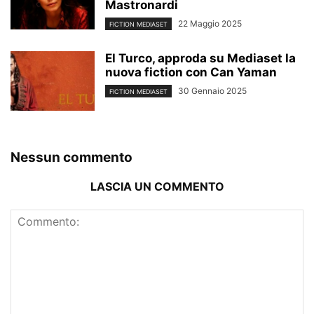
Mastronardi
22 Maggio 2025
FICTION MEDIASET
El Turco, approda su Mediaset la
nuova fiction con Can Yaman
30 Gennaio 2025
FICTION MEDIASET
Nessun commento
LASCIA UN COMMENTO