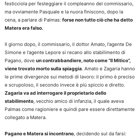
festicciola per festeggiare il compleanno del commissario,
ma ovviamente Pasquale e la nuora finiscono, dopo la
cena, a parlare di Palmas:
forse non tutto ciò che ha detto
Matera era falso.
Il giorno dopo, il commissario, il dottor Amato, l’agente De
Simone e l’agente Lepore si recano allo stabilimento di
Pagano, dove
un contrabbandiere, noto come “Il Mitico”,
viene trovato morto sulla spiaggia
. Amato e Zagaria hanno
le prime divergenze sui metodi di lavoro: il primo è preciso
e scrupoloso, il secondo invece è più spiccio e diretto.
Zagaria va ad interrogare il proprietario dello
stabilimento
, vecchio amico di infanzia, il quale aveva
Palmas come ragioniere e quindi pare essere direttamente
collegato a Matera.
Pagano e Matera si incontrano
, decidendo sul da farsi: