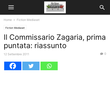
Home
Fiction Mediaset
Fiction Mediaset
Il Commissario Zagaria, prima
puntata: riassunto
0
12 Settembre 2011